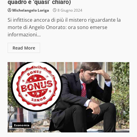
quadro è ‘quasi’ chiaro)
Michelangelo Loriga
8 Giugno 2024
Si infittisce ancora di più il mistero riguardante la
morte di Angelo Onorato: ora sono emerse
informazioni...
Read More
Economia