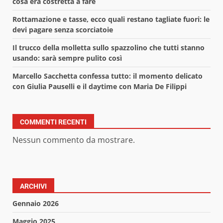
cosa era costretta a fare
Rottamazione e tasse, ecco quali restano tagliate fuori: le
devi pagare senza scorciatoie
Il trucco della molletta sullo spazzolino che tutti stanno
usando: sarà sempre pulito così
Marcello Sacchetta confessa tutto: il momento delicato
con Giulia Pauselli e il daytime con Maria De Filippi
COMMENTI RECENTI
Nessun commento da mostrare.
ARCHIVI
Gennaio 2026
Maggio 2025