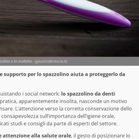
olino e la molletta - (giustiziabrescia.it)
e supporto per lo spazzolino aiuta a proteggerlo da
uistando i social network:
lo spazzolino da denti
 pratica, apparentemente insolita, nasconde un motivo
nsare. L’attenzione verso la corretta conservazione dello
 consapevolezza sull’importanza dell’igiene orale,
ati studi e consigli da parte di esperti del settore.
e attenzione alla salute orale
, il gesto di posizionare lo