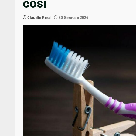
così
Claudio Rossi
30 Gennaio 2026