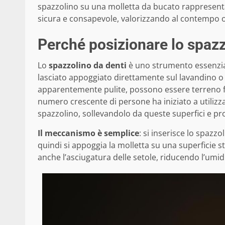
spazzolino su una molletta da bucato rappresenta
sicura e consapevole, valorizzando al contempo o
Perché posizionare lo spazz
Lo
spazzolino da denti
è uno strumento essenzial
lasciato appoggiato direttamente sul lavandino o
apparentemente pulite, possono essere terreno fe
numero crescente di persone ha iniziato a utilizz
spazzolino, sollevandolo da queste superfici e pr
Il meccanismo è semplice
: si inserisce lo spazzo
quindi si appoggia la molletta su una superficie st
anche l’asciugatura delle setole, riducendo l’umidi