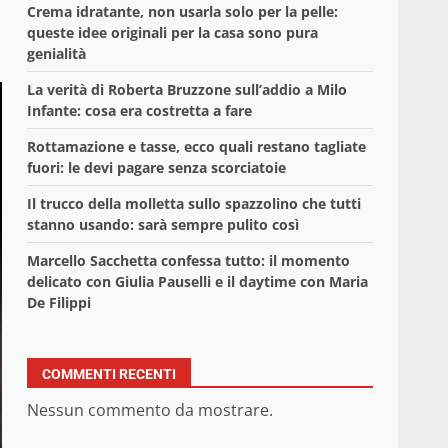
Crema idratante, non usarla solo per la pelle:
queste idee originali per la casa sono pura
genialità
La verità di Roberta Bruzzone sull’addio a Milo
Infante: cosa era costretta a fare
Rottamazione e tasse, ecco quali restano tagliate
fuori: le devi pagare senza scorciatoie
Il trucco della molletta sullo spazzolino che tutti
stanno usando: sarà sempre pulito così
Marcello Sacchetta confessa tutto: il momento
delicato con Giulia Pauselli e il daytime con Maria
De Filippi
COMMENTI RECENTI
Nessun commento da mostrare.