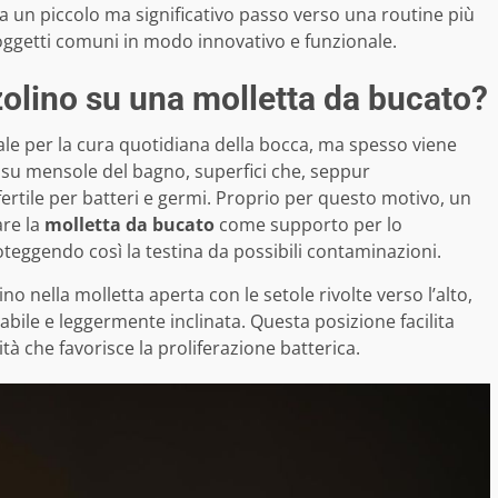
 un piccolo ma significativo passo verso una routine più
ggetti comuni in modo innovativo e funzionale.
olino su una molletta da bucato?
e per la cura quotidiana della bocca, ma spesso viene
 su mensole del bagno, superfici che, seppur
rtile per batteri e germi. Proprio per questo motivo, un
are la
molletta da bucato
come supporto per lo
oteggendo così la testina da possibili contaminazioni.
lino nella molletta aperta con le setole rivolte verso l’alto,
abile e leggermente inclinata. Questa posizione facilita
tà che favorisce la proliferazione batterica.