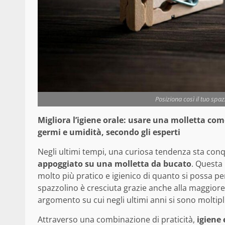
Posiziona così il tuo spazz
Migliora l’igiene orale: usare una molletta com
germi e umidità, secondo gli esperti
Negli ultimi tempi, una curiosa tendenza sta conq
appoggiato su una molletta da bucato
. Questa
molto più pratico e igienico di quanto si possa pe
spazzolino è cresciuta grazie anche alla maggiore
argomento su cui negli ultimi anni si sono moltiplic
Attraverso una combinazione di praticità,
igiene 