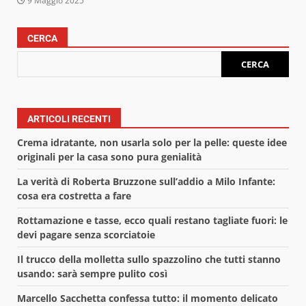
9 Maggio 2025
CERCA
CERCA
ARTICOLI RECENTI
Crema idratante, non usarla solo per la pelle: queste idee
originali per la casa sono pura genialità
La verità di Roberta Bruzzone sull’addio a Milo Infante:
cosa era costretta a fare
Rottamazione e tasse, ecco quali restano tagliate fuori: le
devi pagare senza scorciatoie
Il trucco della molletta sullo spazzolino che tutti stanno
usando: sarà sempre pulito così
Marcello Sacchetta confessa tutto: il momento delicato