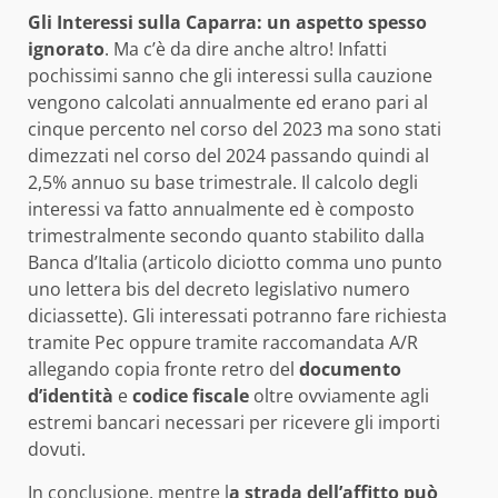
Gli Interessi sulla Caparra: un aspetto spesso
ignorato
. Ma c’è da dire anche altro! Infatti
pochissimi sanno che gli interessi sulla cauzione
vengono calcolati annualmente ed erano pari al
cinque percento nel corso del 2023 ma sono stati
dimezzati nel corso del 2024 passando quindi al
2,5% annuo su base trimestrale. Il calcolo degli
interessi va fatto annualmente ed è composto
trimestralmente secondo quanto stabilito dalla
Banca d’Italia (articolo diciotto comma uno punto
uno lettera bis del decreto legislativo numero
diciassette). Gli interessati potranno fare richiesta
tramite Pec oppure tramite raccomandata A/R
allegando copia fronte retro del
documento
d’identità
e
codice fiscale
oltre ovviamente agli
estremi bancari necessari per ricevere gli importi
dovuti.
In conclusione, mentre l
a strada dell’affitto può