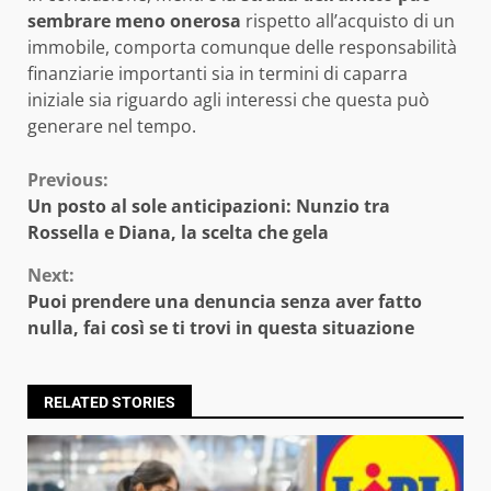
sembrare meno onerosa
rispetto all’acquisto di un
immobile, comporta comunque delle responsabilità
finanziarie importanti sia in termini di caparra
iniziale sia riguardo agli interessi che questa può
generare nel tempo.
Continue
Previous:
Un posto al sole anticipazioni: Nunzio tra
Reading
Rossella e Diana, la scelta che gela
Next:
Puoi prendere una denuncia senza aver fatto
nulla, fai così se ti trovi in questa situazione
RELATED STORIES