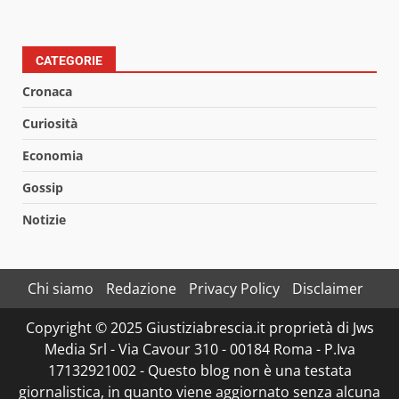
CATEGORIE
Cronaca
Curiosità
Economia
Gossip
Notizie
Chi siamo
Redazione
Privacy Policy
Disclaimer
Copyright © 2025 Giustiziabrescia.it proprietà di Jws
Media Srl - Via Cavour 310 - 00184 Roma - P.Iva
17132921002 - Questo blog non è una testata
giornalistica, in quanto viene aggiornato senza alcuna