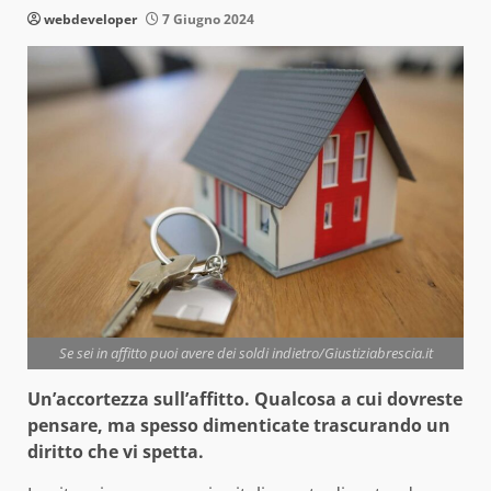
webdeveloper
7 Giugno 2024
Se sei in affitto puoi avere dei soldi indietro/Giustiziabrescia.it
Un’accortezza sull’affitto. Qualcosa a cui dovreste
pensare, ma spesso dimenticate trascurando un
diritto che vi spetta.