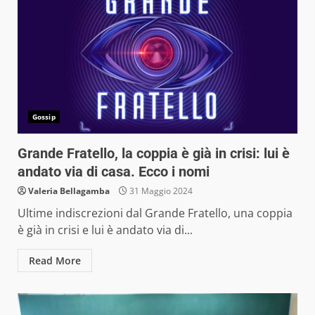
Gossip
Grande Fratello, la coppia è già in crisi: lui è
andato via di casa. Ecco i nomi
Valeria Bellagamba
31 Maggio 2024
Ultime indiscrezioni dal Grande Fratello, una coppia
è già in crisi e lui è andato via di...
Read More