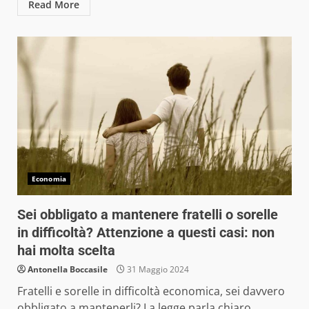
Read More
Economia
Sei obbligato a mantenere fratelli o sorelle
in difficoltà? Attenzione a questi casi: non
hai molta scelta
Antonella Boccasile
31 Maggio 2024
Fratelli e sorelle in difficoltà economica, sei davvero
obbligato a mantenerli? La legge parla chiaro,