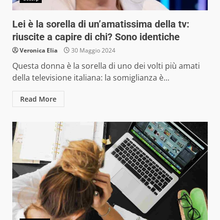
Lei è la sorella di un’amatissima della tv:
riuscite a capire di chi? Sono identiche
Veronica Elia
30 Maggio 2024
Questa donna è la sorella di uno dei volti più amati
della televisione italiana: la somiglianza è...
Read More