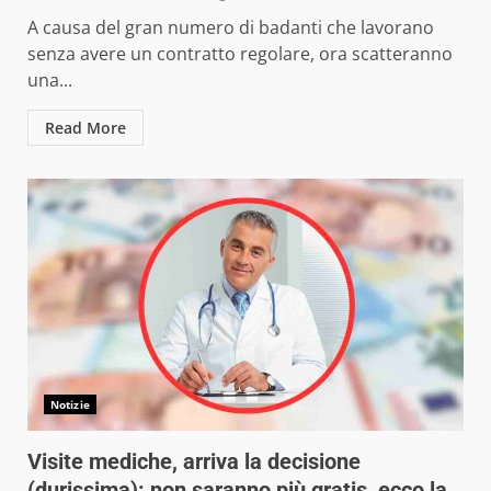
A causa del gran numero di badanti che lavorano
senza avere un contratto regolare, ora scatteranno
una...
Read More
Notizie
Visite mediche, arriva la decisione
(durissima): non saranno più gratis, ecco la