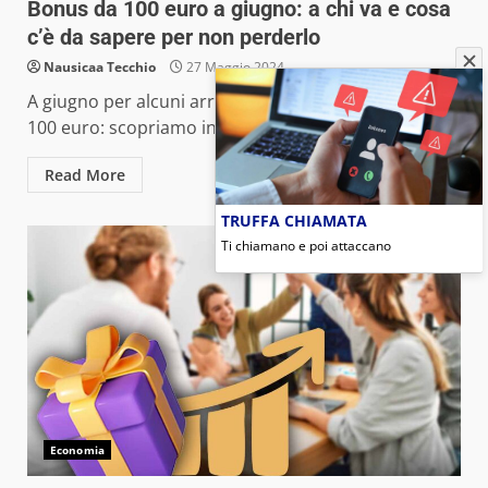
Bonus da 100 euro a giugno: a chi va e cosa
c’è da sapere per non perderlo
Nausicaa Tecchio
27 Maggio 2024
A giugno per alcuni arriverà un prezioso bonus da
100 euro: scopriamo insieme di che cosa si...
Read More
TRUFFA CHIAMATA
Ti chiamano e poi attaccano
Economia