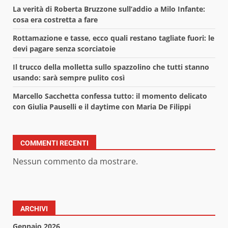
La verità di Roberta Bruzzone sull’addio a Milo Infante:
cosa era costretta a fare
Rottamazione e tasse, ecco quali restano tagliate fuori: le
devi pagare senza scorciatoie
Il trucco della molletta sullo spazzolino che tutti stanno
usando: sarà sempre pulito così
Marcello Sacchetta confessa tutto: il momento delicato
con Giulia Pauselli e il daytime con Maria De Filippi
COMMENTI RECENTI
Nessun commento da mostrare.
ARCHIVI
Gennaio 2026