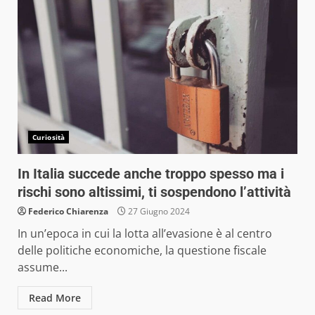
Curiosità
In Italia succede anche troppo spesso ma i
rischi sono altissimi, ti sospendono l’attività
Federico Chiarenza
27 Giugno 2024
In un’epoca in cui la lotta all’evasione è al centro
delle politiche economiche, la questione fiscale
assume...
Read More