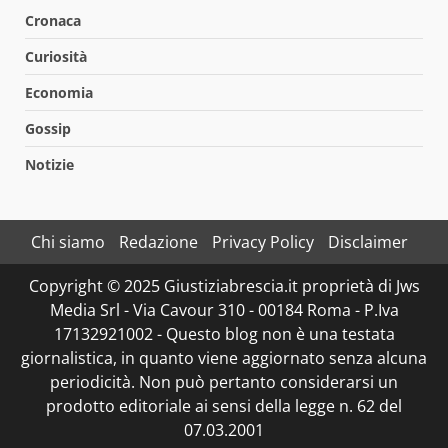
Cronaca
Curiosità
Economia
Gossip
Notizie
Chi siamo
Redazione
Privacy Policy
Disclaimer
Copyright © 2025 Giustiziabrescia.it proprietà di Jws
Media Srl - Via Cavour 310 - 00184 Roma - P.Iva
17132921002 - Questo blog non è una testata
giornalistica, in quanto viene aggiornato senza alcuna
periodicità. Non può pertanto considerarsi un
prodotto editoriale ai sensi della legge n. 62 del
07.03.2001