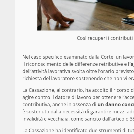
Così recuperi i contributi
Nel caso specifico esaminato dalla Corte, un lavo
il riconoscimento delle differenze retributive e
l’
dell’attività lavorativa svolta oltre l’orario previs
richiesta del lavoratore sostenendo che non vi er
La Cassazione, al contrario, ha accolto il ricorso d
agire contro il datore di lavoro per ottenere l’ac
contributiva, anche in assenza di
un danno concr
è sostenuto dalla necessità di garantire mezzi adeg
invalidità e vecchiaia, come sancito dall’articolo 3
La Cassazione ha identificato due strumenti di tute