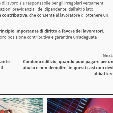
di lavoro sia responsabile per gli irregolari versamenti
zioni previdenziali del dipendente; dall’altro lato,
e contributiva
, che consente al lavoratore di ottenere un
incipio importante di diritto a favore dei lavoratori
,
loro posizione contributiva e garantire un’adeguata
Next
rante
Condono edilizio, quando puoi pagare per u
il
abuso e non demolire: in questi casi non dev
abbatter