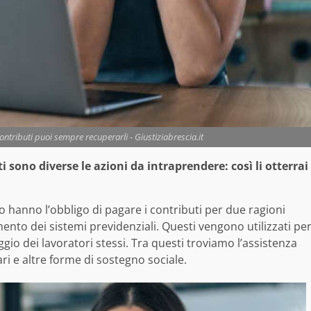
contributi puoi sempre recuperarli - Giustiziabrescia.it
i sono diverse le azioni da intraprendere: così li otterrai
ro hanno l’obbligo di pagare i contributi per due ragioni
amento dei sistemi previdenziali. Questi vengono utilizzati pe
ggio dei lavoratori stessi. Tra questi troviamo l’assistenza
iari e altre forme di sostegno sociale.