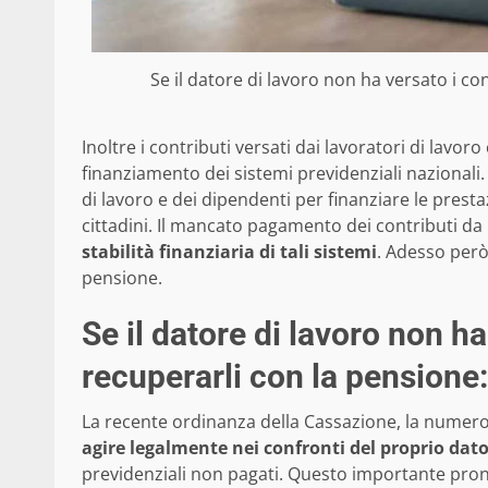
Se il datore di lavoro non ha versato i co
Inoltre i contributi versati dai lavoratori di lavor
finanziamento dei sistemi previdenziali nazionali.
di lavoro e dei dipendenti per finanziare le prestazi
cittadini. Il mancato pagamento dei contributi da
stabilità finanziaria di tali sistemi
. Adesso però
pensione.
Se il datore di lavoro non ha
recuperarli con la pensione
La recente ordinanza della Cassazione, la numero 1
agire legalmente nei confronti del proprio dato
previdenziali non pagati. Questo importante pronu