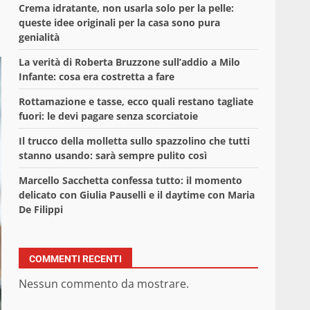
Crema idratante, non usarla solo per la pelle:
queste idee originali per la casa sono pura
genialità
La verità di Roberta Bruzzone sull’addio a Milo
Infante: cosa era costretta a fare
Rottamazione e tasse, ecco quali restano tagliate
fuori: le devi pagare senza scorciatoie
Il trucco della molletta sullo spazzolino che tutti
stanno usando: sarà sempre pulito così
Marcello Sacchetta confessa tutto: il momento
delicato con Giulia Pauselli e il daytime con Maria
De Filippi
COMMENTI RECENTI
Nessun commento da mostrare.