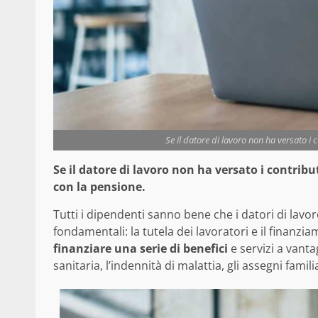
Se il datore di lavoro non ha versato i 
Se il datore di lavoro non ha versato i contribut
con la pensione.
Tutti i dipendenti sanno bene che i datori di lavo
fondamentali: la tutela dei lavoratori e il finanzi
finanziare una serie di benefici
e servizi a vanta
sanitaria, l’indennità di malattia, gli assegni famil