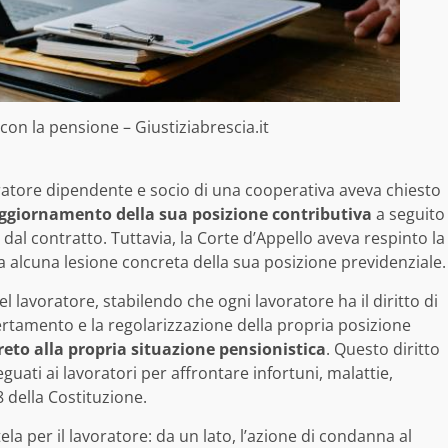
 con la pensione – Giustiziabrescia.it
ratore dipendente e socio di una cooperativa aveva chiesto
aggiornamento della sua posizione contributiva
a seguito
to dal contratto. Tuttavia, la Corte d’Appello aveva respinto la
a alcuna lesione concreta della sua posizione previdenziale.
el lavoratore, stabilendo che ogni lavoratore ha il diritto di
certamento e la regolarizzazione della propria posizione
eto alla propria situazione pensionistica
. Questo diritto
uati ai lavoratori per affrontare infortuni, malattie,
8 della Costituzione.
la per il lavoratore: da un lato, l’azione di condanna al