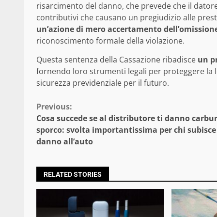
risarcimento del danno, che prevede che il datore 
contributivi che causano un pregiudizio alle presta
un’azione di mero accertamento dell’omission
riconoscimento formale della violazione.
Questa sentenza della Cassazione ribadisce
un pr
fornendo loro strumenti legali per proteggere la 
sicurezza previdenziale per il futuro.
Continue
Previous:
Cosa succede se al distributore ti danno carbu
Reading
sporco: svolta importantissima per chi subisce 
danno all’auto
RELATED STORIES