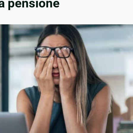
ua pensione