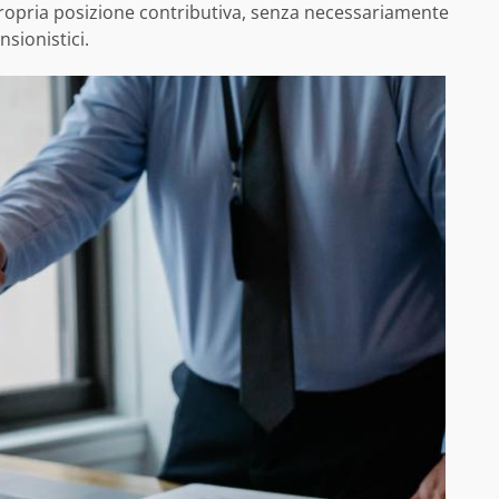
la propria posizione contributiva, senza necessariamente
nsionistici.