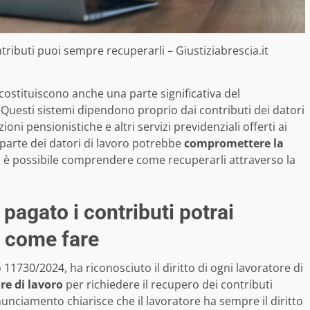
ntributi puoi sempre recuperarli – Giustiziabrescia.it
o costituiscono anche una parte significativa del
 Questi sistemi dipendono proprio dai contributi dei datori
oni pensionistiche e altri servizi previdenziali offerti ai
 parte dei datori di lavoro potrebbe
compromettere la
 è possibile comprendere come recuperarli attraverso la
 pagato i contributi potrai
: come fare
1730/2024, ha riconosciuto il diritto di ogni lavoratore di
re di lavoro
per richiedere il recupero dei contributi
nciamento chiarisce che il lavoratore ha sempre il diritto