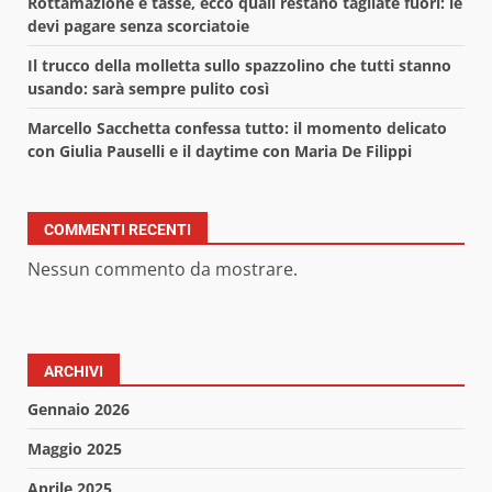
Rottamazione e tasse, ecco quali restano tagliate fuori: le
devi pagare senza scorciatoie
Il trucco della molletta sullo spazzolino che tutti stanno
usando: sarà sempre pulito così
Marcello Sacchetta confessa tutto: il momento delicato
con Giulia Pauselli e il daytime con Maria De Filippi
COMMENTI RECENTI
Nessun commento da mostrare.
ARCHIVI
Gennaio 2026
Maggio 2025
Aprile 2025