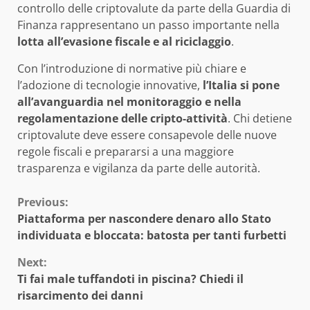
controllo delle criptovalute da parte della Guardia di
Finanza rappresentano un passo importante nella
lotta all’evasione fiscale e al riciclaggio
.
Con l’introduzione di normative più chiare e
l’adozione di tecnologie innovative,
l’Italia si pone
all’avanguardia nel monitoraggio e nella
regolamentazione delle cripto-attività
. Chi detiene
criptovalute deve essere consapevole delle nuove
regole fiscali e prepararsi a una maggiore
trasparenza e vigilanza da parte delle autorità.
Continue
Previous:
Piattaforma per nascondere denaro allo Stato
Reading
individuata e bloccata: batosta per tanti furbetti
Next:
Ti fai male tuffandoti in piscina? Chiedi il
risarcimento dei danni