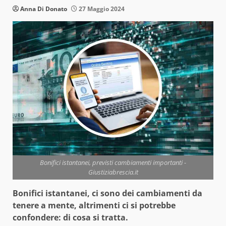
Anna Di Donato
27 Maggio 2024
Bonifici istantanei, previsti cambiamenti importanti -
Giustiziabrescia.it
Bonifici istantanei, ci sono dei cambiamenti da
tenere a mente, altrimenti ci si potrebbe
confondere: di cosa si tratta.