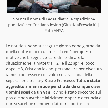
Spunta il nome di Fedez dietro la “spedizione
punitiva” per Cristiano Iovino (GiustiziaBrescia.it) |
Foto ANSA
Le notizie si sono susseguite giorno dopo giorno da
quella notte di circa un mese fa ed è per questo
motivo che bisogna cercare di riordinare la
situazione: nella notte tra il 21 e il 22 aprile, poco
dopo le 3, Cristiano Iovino, personal trainer divenuto
famoso per essere coinvolto nella vicenda della
separazione tra Ilary Blasi e Francesco Totti,
è stato
aggredito a mani nude per strada da cinque o sei
uomini scesi da un van
: Iovino è stato soccorso sul
posto e non avrebbe inizialmente sporto denuncia e
non si sarebbe nemmeno fatto trasportare in