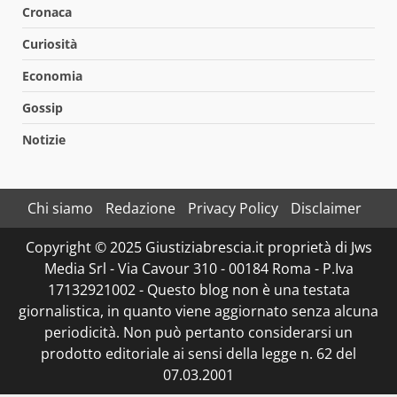
Cronaca
Curiosità
Economia
Gossip
Notizie
Chi siamo
Redazione
Privacy Policy
Disclaimer
Copyright © 2025 Giustiziabrescia.it proprietà di Jws
Media Srl - Via Cavour 310 - 00184 Roma - P.Iva
17132921002 - Questo blog non è una testata
giornalistica, in quanto viene aggiornato senza alcuna
periodicità. Non può pertanto considerarsi un
prodotto editoriale ai sensi della legge n. 62 del
07.03.2001