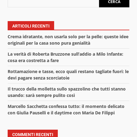
CERCA
ARTICOLI RECENTI
Crema idratante, non usarla solo per la pelle: queste idee
originali per la casa sono pura genialità
La verità di Roberta Bruzzone sull’addio a Milo Infante:
cosa era costretta a fare
Rottamazione e tasse, ecco quali restano tagliate fuori: le
devi pagare senza scorciatoie
Il trucco della molletta sullo spazzolino che tutti stanno
usando: sarà sempre pulito così
Marcello Sacchetta confessa tutto: il momento delicato
con Giulia Pauselli e il daytime con Maria De Filippi
COMMENTI RECENTI