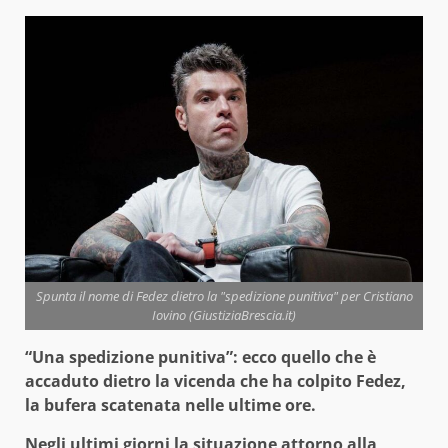
Spunta il nome di Fedez dietro la "spedizione punitiva" per Cristiano
Iovino (GiustiziaBrescia.it)
“Una spedizione punitiva”: ecco quello che è
accaduto dietro la vicenda che ha colpito Fedez,
la bufera scatenata nelle ultime ore.
Negli ultimi giorni la situazione attorno alla