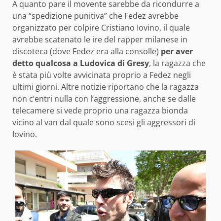
A quanto pare il movente sarebbe da ricondurre a
una “spedizione punitiva” che Fedez avrebbe
organizzato per colpire Cristiano Iovino, il quale
avrebbe scatenato le ire del rapper milanese in
discoteca (dove Fedez era alla consolle)
per aver
detto qualcosa a Ludovica di Gresy
, la ragazza che
è stata più volte avvicinata proprio a Fedez negli
ultimi giorni. Altre notizie riportano che la ragazza
non c’entri nulla con l’aggressione, anche se dalle
telecamere si vede proprio una ragazza bionda
vicino al van dal quale sono scesi gli aggressori di
Iovino.