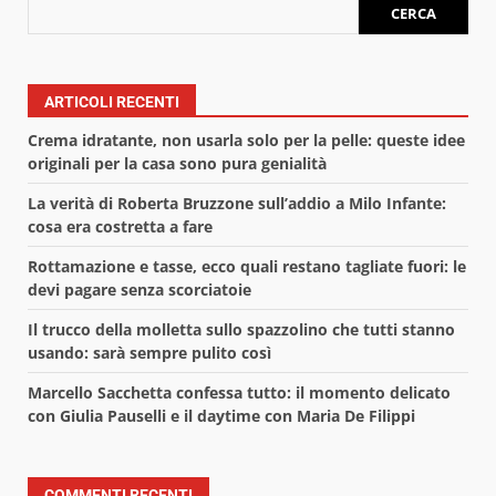
CERCA
ARTICOLI RECENTI
Crema idratante, non usarla solo per la pelle: queste idee
originali per la casa sono pura genialità
La verità di Roberta Bruzzone sull’addio a Milo Infante:
cosa era costretta a fare
Rottamazione e tasse, ecco quali restano tagliate fuori: le
devi pagare senza scorciatoie
Il trucco della molletta sullo spazzolino che tutti stanno
usando: sarà sempre pulito così
Marcello Sacchetta confessa tutto: il momento delicato
con Giulia Pauselli e il daytime con Maria De Filippi
COMMENTI RECENTI