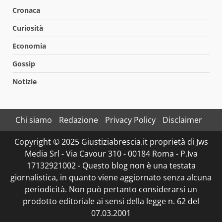
Cronaca
Curiosità
Economia
Gossip
Notizie
Chi siamo
Redazione
Privacy Policy
Disclaimer
Copyright © 2025 Giustiziabrescia.it proprietà di Jws
Media Srl - Via Cavour 310 - 00184 Roma - P.Iva
17132921002 - Questo blog non è una testata
giornalistica, in quanto viene aggiornato senza alcuna
periodicità. Non può pertanto considerarsi un
prodotto editoriale ai sensi della legge n. 62 del
07.03.2001