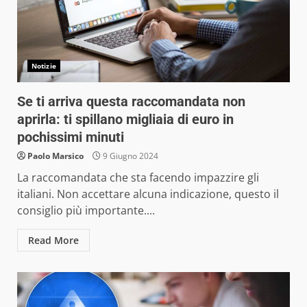
Notizie
Se ti arriva questa raccomandata non
aprirla: ti spillano migliaia di euro in
pochissimi minuti
Paolo Marsico
9 Giugno 2024
La raccomandata che sta facendo impazzire gli
italiani. Non accettare alcuna indicazione, questo il
consiglio più importante....
Read More