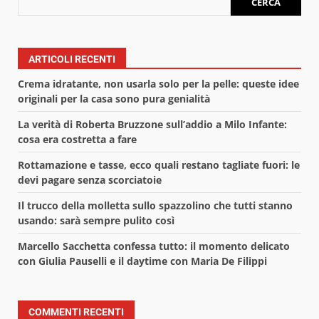
CERCA
ARTICOLI RECENTI
Crema idratante, non usarla solo per la pelle: queste idee
originali per la casa sono pura genialità
La verità di Roberta Bruzzone sull’addio a Milo Infante:
cosa era costretta a fare
Rottamazione e tasse, ecco quali restano tagliate fuori: le
devi pagare senza scorciatoie
Il trucco della molletta sullo spazzolino che tutti stanno
usando: sarà sempre pulito così
Marcello Sacchetta confessa tutto: il momento delicato
con Giulia Pauselli e il daytime con Maria De Filippi
COMMENTI RECENTI