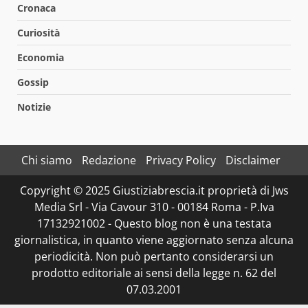
Cronaca
Curiosità
Economia
Gossip
Notizie
Chi siamo
Redazione
Privacy Policy
Disclaimer
Copyright © 2025 Giustiziabrescia.it proprietà di Jws
Media Srl - Via Cavour 310 - 00184 Roma - P.Iva
17132921002 - Questo blog non è una testata
giornalistica, in quanto viene aggiornato senza alcuna
periodicità. Non può pertanto considerarsi un
prodotto editoriale ai sensi della legge n. 62 del
07.03.2001