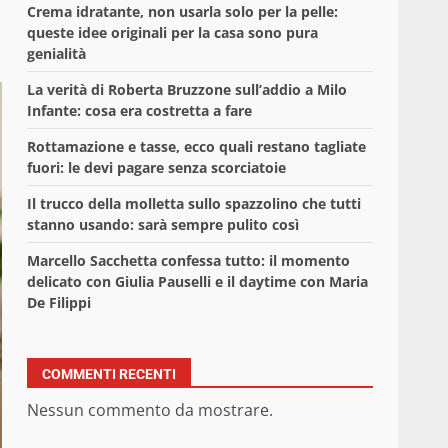
Crema idratante, non usarla solo per la pelle:
queste idee originali per la casa sono pura
genialità
La verità di Roberta Bruzzone sull’addio a Milo
Infante: cosa era costretta a fare
Rottamazione e tasse, ecco quali restano tagliate
fuori: le devi pagare senza scorciatoie
Il trucco della molletta sullo spazzolino che tutti
stanno usando: sarà sempre pulito così
Marcello Sacchetta confessa tutto: il momento
delicato con Giulia Pauselli e il daytime con Maria
De Filippi
COMMENTI RECENTI
Nessun commento da mostrare.