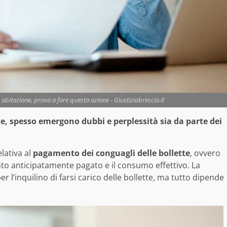
a abitazione, prova a fare questa azione - Giustiziabrescia.it
nze, spesso emergono dubbi e perplessità sia da parte dei
lativa al
pagamento dei conguagli delle bollette
, ovvero
o anticipatamente pagato e il consumo effettivo. La
 l’inquilino di farsi carico delle bollette, ma tutto dipende