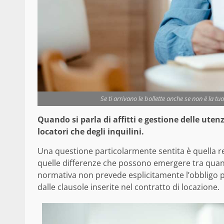
Se ti arrivano le bollette anche se non è la tu
Quando si parla di affitti e gestione delle ute
locatori che degli inquilini.
Una questione particolarmente sentita è quella re
quelle differenze che possono emergere tra quant
normativa non prevede esplicitamente l’obbligo per
dalle clausole inserite nel contratto di locazione.