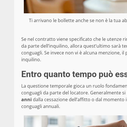
Ti arrivano le bollette anche se non è la tua a
Se nel contratto viene specificato che le utenze
da parte dell’inquilino, allora quest’ultimo sarà 
conguagli. Se invece non vi è alcuna menzione, il 
inquilino.
Entro quanto tempo può ess
La questione temporale gioca un ruolo fondamental
conguagli da parte del locatore. Generalmente si 
anni
dalla cessazione dell’affitto o dal momento in
conguagli annuali.