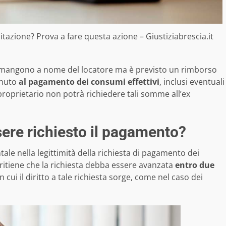
bitazione? Prova a fare questa azione – Giustiziabrescia.it
 rimangono a nome del locatore ma è previsto un rimborso
tenuto
al pagamento dei consumi effettivi
, inclusi eventuali
proprietario non potrà richiedere tali somme all’ex
ere richiesto il pagamento?
e nella legittimità della richiesta di pagamento dei
ritiene che la richiesta debba essere avanzata
entro due
 cui il diritto a tale richiesta sorge, come nel caso dei