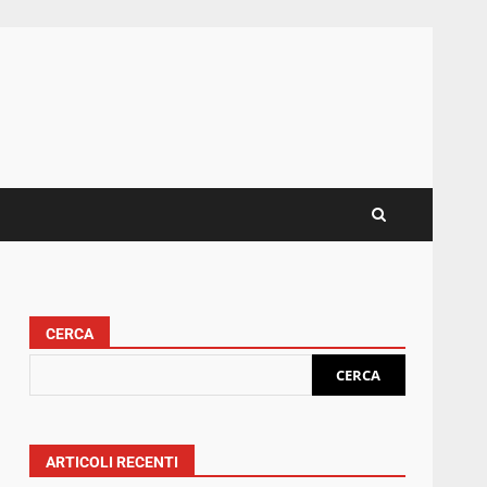
CERCA
CERCA
e
ARTICOLI RECENTI