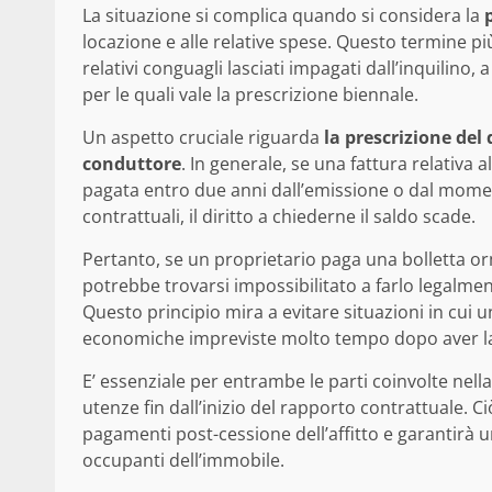
La situazione si complica quando si considera la
locazione e alle relative spese. Questo termine pi
relativi conguagli lasciati impagati dall’inquilino,
per le quali vale la prescrizione biennale.
Un aspetto cruciale riguarda
la prescrizione del 
conduttore
. In generale, se una fattura relativa 
pagata entro due anni dall’emissione o dal mome
contrattuali, il diritto a chiederne il saldo scade.
Pertanto, se un proprietario paga una bolletta orm
potrebbe trovarsi impossibilitato a farlo legalme
Questo principio mira a evitare situazioni in cui u
economiche impreviste molto tempo dopo aver la
E’ essenziale per entrambe le parti coinvolte nell
utenze fin dall’inizio del rapporto contrattuale. Ci
pagamenti post-cessione dell’affitto e garantirà u
occupanti dell’immobile.