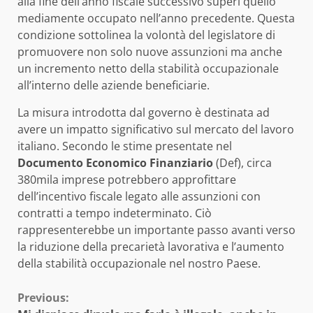
alla fine dell’anno fiscale successivo superi quello
mediamente occupato nell’anno precedente. Questa
condizione sottolinea la volontà del legislatore di
promuovere non solo nuove assunzioni ma anche
un incremento netto della stabilità occupazionale
all’interno delle aziende beneficiarie.
La misura introdotta dal governo è destinata ad
avere un impatto significativo sul mercato del lavoro
italiano. Secondo le stime presentate nel
Documento Economico Finanziario
(Def), circa
380mila imprese potrebbero approfittare
dell’incentivo fiscale legato alle assunzioni con
contratti a tempo indeterminato. Ciò
rappresenterebbe un importante passo avanti verso
la riduzione della precarietà lavorativa e l’aumento
della stabilità occupazionale nel nostro Paese.
Continue
Previous: