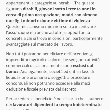
appartenenti a categorie vulnerabili. Tra queste
figurano
disabili, giovani sotto i trenta anni in
cerca di prima occupazione, madri con almeno
due figli minori e donne vittime di violenza
.
Questo meccanismo mira non solo a incentivare
l’assunzione ma anche ad offrire opportunità
concrete a chi si trova in condizioni particolarmente
svantaggiate sul mercato del lavoro.
Non tutti potranno beneficiare dell’incentivo: gli
imprenditori agricoli e coloro che svolgono attività
commerciali occasionalmente sono
esclusi dal
bonus
. Analogamente, società ed enti in fase di
liquidazione ordinaria o soggetti a procedure
concorsuali non potranno accedere alla maxi
deduzione fiscale prevista dal decreto.
Per accedere al beneficio è necessario che il numero
dei
lavoratori dipendenti a tempo indeterminato