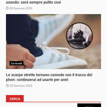
usando: sarà sempre pulito così
30 Gennaio 2026
Curiosità
Le scarpe strette tornano comode con il trucco del
phon: continuerai ad usarle per anni
29 Gennaio 2026
CERCA