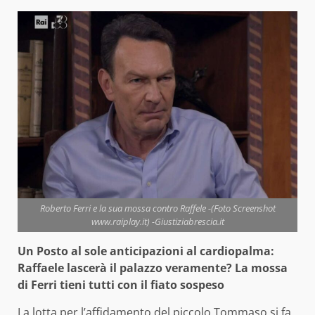
Roberto Ferri e la sua mossa contro Raffele -(Foto Screenshot
www.raiplay.it) -Giustiziabrescia.it
Un Posto al sole anticipazioni al cardiopalma:
Raffaele lascerà il palazzo veramente? La mossa
di Ferri tieni tutti con il fiato sospeso
La lotta per l’affidamento del piccolo Tommaso si fa