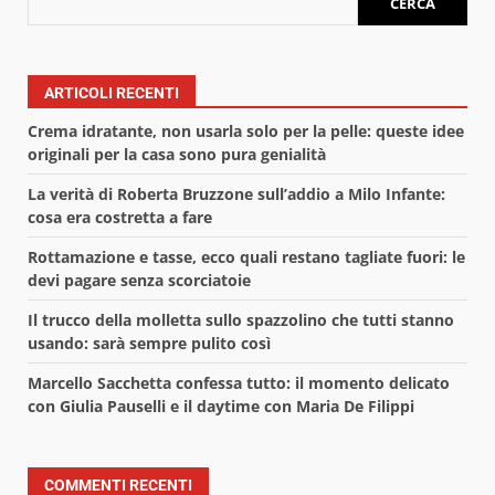
CERCA
ARTICOLI RECENTI
Crema idratante, non usarla solo per la pelle: queste idee
originali per la casa sono pura genialità
La verità di Roberta Bruzzone sull’addio a Milo Infante:
cosa era costretta a fare
Rottamazione e tasse, ecco quali restano tagliate fuori: le
devi pagare senza scorciatoie
Il trucco della molletta sullo spazzolino che tutti stanno
usando: sarà sempre pulito così
Marcello Sacchetta confessa tutto: il momento delicato
con Giulia Pauselli e il daytime con Maria De Filippi
COMMENTI RECENTI