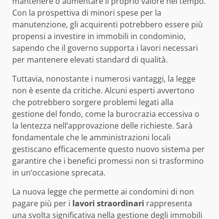
mantenere o aumentare il proprio valore nel tempo.
Con la prospettiva di minori spese per la
manutenzione, gli acquirenti potrebbero essere più
propensi a investire in immobili in condominio,
sapendo che il governo supporta i lavori necessari
per mantenere elevati standard di qualità.
Tuttavia, nonostante i numerosi vantaggi, la legge
non è esente da critiche. Alcuni esperti avvertono
che potrebbero sorgere problemi legati alla
gestione del fondo, come la burocrazia eccessiva o
la lentezza nell’approvazione delle richieste. Sarà
fondamentale che le amministrazioni locali
gestiscano efficacemente questo nuovo sistema per
garantire che i benefici promessi non si trasformino
in un’occasione sprecata.
La nuova legge che permette ai condomini di non
pagare più per i
lavori straordinari
rappresenta
una svolta significativa nella gestione degli immobili