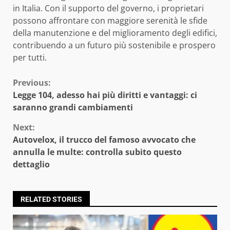
in Italia. Con il supporto del governo, i proprietari
possono affrontare con maggiore serenità le sfide
della manutenzione e del miglioramento degli edifici,
contribuendo a un futuro più sostenibile e prospero
per tutti.
Continue
Previous:
Legge 104, adesso hai più diritti e vantaggi: ci
Reading
saranno grandi cambiamenti
Next:
Autovelox, il trucco del famoso avvocato che
annulla le multe: controlla subito questo
dettaglio
RELATED STORIES