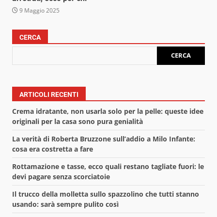
9 Maggio 2025
CERCA
CERCA
ARTICOLI RECENTI
Crema idratante, non usarla solo per la pelle: queste idee
originali per la casa sono pura genialità
La verità di Roberta Bruzzone sull’addio a Milo Infante:
cosa era costretta a fare
Rottamazione e tasse, ecco quali restano tagliate fuori: le
devi pagare senza scorciatoie
Il trucco della molletta sullo spazzolino che tutti stanno
usando: sarà sempre pulito così