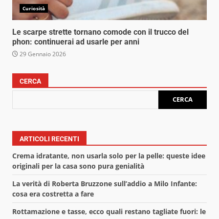
Curiosità
Le scarpe strette tornano comode con il trucco del
phon: continuerai ad usarle per anni
29 Gennaio 2026
CERCA
CERCA
ARTICOLI RECENTI
Crema idratante, non usarla solo per la pelle: queste idee
originali per la casa sono pura genialità
La verità di Roberta Bruzzone sull’addio a Milo Infante:
cosa era costretta a fare
Rottamazione e tasse, ecco quali restano tagliate fuori: le