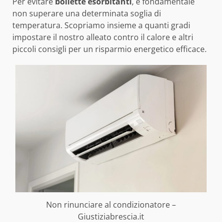
Per evitare
bollette esorbitanti
, è fondamentale
non superare una determinata soglia di
temperatura. Scopriamo insieme a quanti gradi
impostare il nostro alleato contro il calore e altri
piccoli consigli per un risparmio energetico efficace.
Non rinunciare al condizionatore –
Giustiziabrescia.it