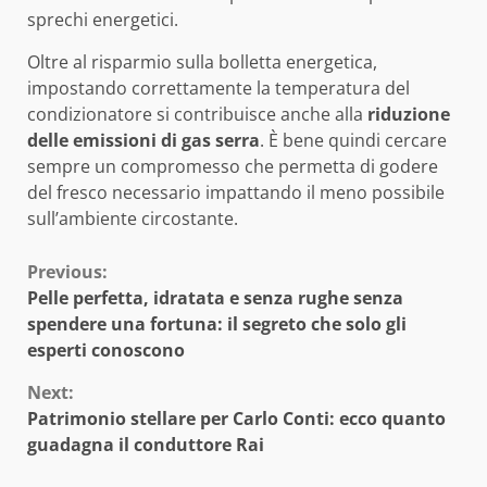
sprechi energetici.
Oltre al risparmio sulla bolletta energetica,
impostando correttamente la temperatura del
condizionatore si contribuisce anche alla
riduzione
delle emissioni di gas serra
. È bene quindi cercare
sempre un compromesso che permetta di godere
del fresco necessario impattando il meno possibile
sull’ambiente circostante.
Continue
Previous:
Pelle perfetta, idratata e senza rughe senza
Reading
spendere una fortuna: il segreto che solo gli
esperti conoscono
Next:
Patrimonio stellare per Carlo Conti: ecco quanto
guadagna il conduttore Rai