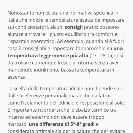
Nonostante non esista una normativa specifica in
Italia che indichi la temperatura esatta da impostare
sui condizionatori, alcuni
consigli
pratici possono
aiutare a trovare il giusto equilibrio tra comfort e
risparmio energetico. Ad esempio, quando si è fuori
casa è consigliabile impostare l’apparecchio su
una
temperatura leggermente più alta
(27°-28°C), così
da trovare comunque fresco al ritorno senza aver
mantenuto inutilmente bassa la temperatura in
assenza.
La scelta della temperatura ideale non dipende solo
dalle preferenze personali, ma anche da fattori
come l’isolamento dell’edificio e l’esposizione al sole.
È importante ricordarsi che lo sbalzo termico tra
interno ed esterno non deve essere troppo
marcato:
una differenza di 5°-8° gradi
è
considerata ottimale sia per la salute che per evitare