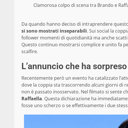
Clamorosa colpo di scena tra Brando e Raffa
Da quando hanno deciso di intraprendere questo 
si sono mostrati inseparabili
. Sui social la cop
follower momenti di quotidianità ma anche scatti 
Questo continuo mostrarsi complice e unito fa pen
scalfire.
L’annuncio che ha sorpreso 
Recentemente però un evento ha catalizzato l’att
dove la coppia sta trascorrendo alcuni giorni di re
non è passato inosservato. Nel filmato si sente 
Raffaella
. Questa dichiarazione ha immediatament
fosse uno scherzo o se effettivamente i due stess