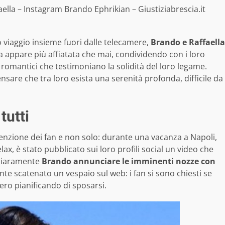
ella – Instagram Brando Ephrikian – Giustiziabrescia.it
viaggio insieme fuori dalle telecamere,
Brando e Raffaella
pia appare più affiatata che mai, condividendo con i loro
romantici che testimoniano la solidità del loro legame.
sare che tra loro esista una serenità profonda, difficile da
tutti
enzione dei fan e non solo: durante una vacanza a Napoli,
lax, è stato pubblicato sui loro profili social un video che
chiaramente
Brando annunciare le imminenti nozze con
e scatenato un vespaio sul web: i fan si sono chiesti se
ero pianificando di sposarsi.