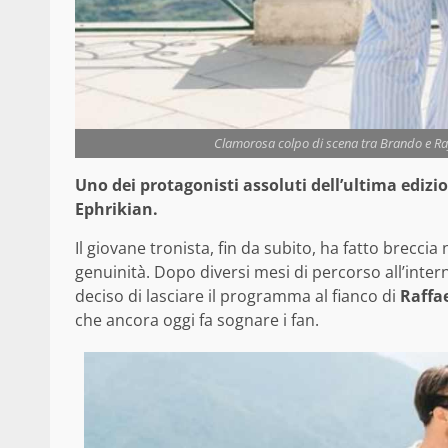
Clamorosa colpo di scena tra Brando e Raff
Uno dei protagonisti assoluti dell’ultima ediz
Ephrikian.
Il giovane tronista, fin da subito, ha fatto breccia
genuinità. Dopo diversi mesi di percorso all’inte
deciso di lasciare il programma al fianco di
Raffa
che ancora oggi fa sognare i fan.