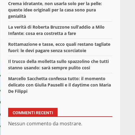
Crema idratante, non usarla solo per la pelle:
queste idee originali per la casa sono pura
genialità
La verità di Roberta Bruzzone sull’addio a Milo
Infante: cosa era costretta a fare
Rottamazione e tasse, ecco quali restano tagliate
fuori: le devi pagare senza scorciatoie
Il trucco della molletta sullo spazzolino che tutti
stanno usando: sarà sempre pulito così
Marcello Sacchetta confessa tutto: il momento
delicato con Giulia Pauselli e il daytime con Maria
De Filippi
COMMENTI RECENTI
Nessun commento da mostrare.