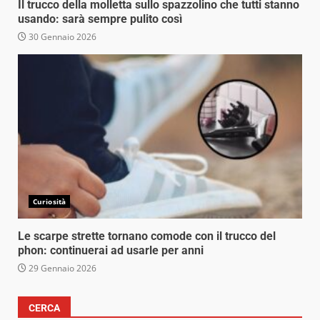
Il trucco della molletta sullo spazzolino che tutti stanno
usando: sarà sempre pulito così
30 Gennaio 2026
Curiosità
Le scarpe strette tornano comode con il trucco del
phon: continuerai ad usarle per anni
29 Gennaio 2026
CERCA