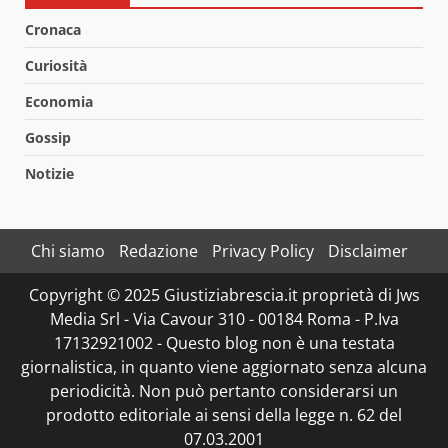
Cronaca
Curiosità
Economia
Gossip
Notizie
Chi siamo
Redazione
Privacy Policy
Disclaimer
Copyright © 2025 Giustiziabrescia.it proprietà di Jws
Media Srl - Via Cavour 310 - 00184 Roma - P.Iva
17132921002 - Questo blog non è una testata
giornalistica, in quanto viene aggiornato senza alcuna
periodicità. Non può pertanto considerarsi un
prodotto editoriale ai sensi della legge n. 62 del
07.03.2001