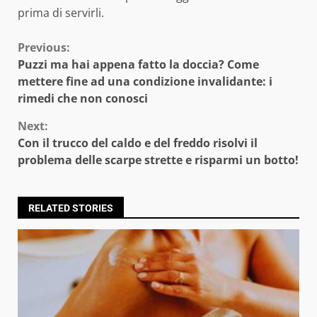
prima di servirli.
Continue
Previous:
Puzzi ma hai appena fatto la doccia? Come
Reading
mettere fine ad una condizione invalidante: i
rimedi che non conosci
Next:
Con il trucco del caldo e del freddo risolvi il
problema delle scarpe strette e risparmi un botto!
RELATED STORIES