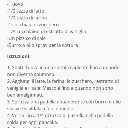
-1 uovo
-1/2 tazza di latte
-1/2 tazza di farina
-1 cucchiaio di zucchero
-1/4 cucchiaino di estratto di vaniglia
-Un pizzico di sale
-Burro o olio spray per la cottura
Istruzioni
:
1. Sbatti l’uovo in una ciotola capiente fino a quando
non diventa spumoso.
2. Aggiungi il latte, la farina, lo zucchero, l’estratto di
vaniglia e il sale. Mescola fino a quando non sono
ben amalgamati.
3. Spruzza una padella antiaderente con burro o olio
spray e scaldala a fuoco medio.
4. Versa circa 1/4 di tazza di pastella nella padella
calda per ogni pancake.