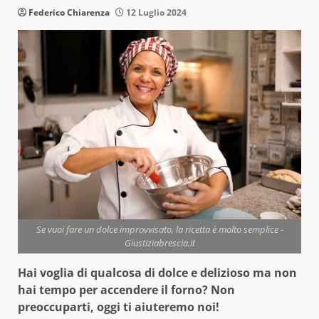
Federico Chiarenza
12 Luglio 2024
Se vuoi fare un dolce improvvisato, la ricetta è molto semplice -
Giustiziabrescia.it
Hai voglia di qualcosa di dolce e delizioso ma non
hai tempo per accendere il forno? Non
preoccuparti, oggi ti aiuteremo noi!