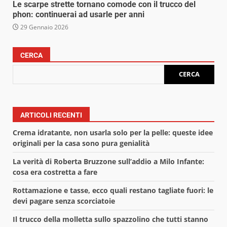
Le scarpe strette tornano comode con il trucco del
phon: continuerai ad usarle per anni
29 Gennaio 2026
CERCA
CERCA
ARTICOLI RECENTI
Crema idratante, non usarla solo per la pelle: queste idee
originali per la casa sono pura genialità
La verità di Roberta Bruzzone sull’addio a Milo Infante:
cosa era costretta a fare
Rottamazione e tasse, ecco quali restano tagliate fuori: le
devi pagare senza scorciatoie
Il trucco della molletta sullo spazzolino che tutti stanno