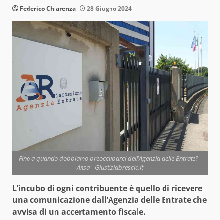
Federico Chiarenza
28 Giugno 2024
Fino a quando dobbiamo preoccuparci dell'Agenzia delle Entrate? -
Ansa - Giustiziabrescia.it
L’incubo di ogni contribuente è quello di ricevere
una comunicazione dall’Agenzia delle Entrate che
avvisa di un accertamento fiscale.