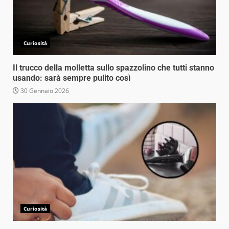
Curiosità
Il trucco della molletta sullo spazzolino che tutti stanno
usando: sarà sempre pulito così
30 Gennaio 2026
Curiosità