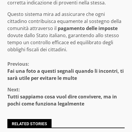
corretta indicazione di proventi nella stessa.
Questo sistema mira ad assicurare che ogni
cittadino contribuisca equamente al sostegno della
comunità attraverso il
pagamento delle imposte
dovute dallo Stato italiano, garantendo allo stesso
tempo un controllo efficace ed equilibrato degli
obblighi fiscali dei cittadini.
Continue
Previous:
Fai una foto a questi segnali quando li incontri, ti
Reading
sarà utile per evitare le multe
Next:
Tutti sappiamo cosa vuol dire convivere, ma in
pochi come funziona legalmente
RELATED STORIES