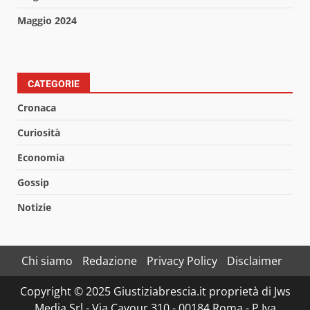
Maggio 2024
CATEGORIE
Cronaca
Curiosità
Economia
Gossip
Notizie
Chi siamo
Redazione
Privacy Policy
Disclaimer
Copyright © 2025 Giustiziabrescia.it proprietà di Jws
Media Srl - Via Cavour 310 - 00184 Roma - P.Iva