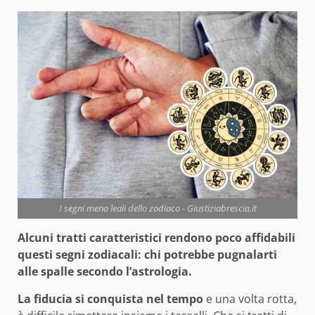
I segni meno leali dello zodiaco - Giustiziabrescia.it
Alcuni tratti caratteristici rendono poco affidabili
questi segni zodiacali: chi potrebbe pugnalarti
alle spalle secondo l’astrologia.
La fiducia si conquista nel tempo
e una volta rotta,