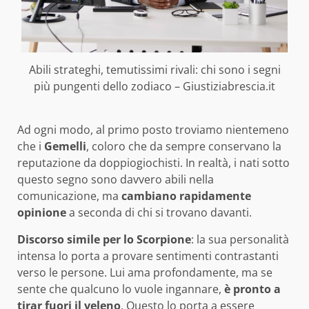
Abili strateghi, temutissimi rivali: chi sono i segni
più pungenti dello zodiaco – Giustiziabrescia.it
Ad ogni modo, al primo posto troviamo nientemeno
che i
Gemelli
, coloro che da sempre conservano la
reputazione da doppiogiochisti. In realtà, i nati sotto
questo segno sono davvero abili nella
comunicazione, ma
cambiano rapidamente
opinione
a seconda di chi si trovano davanti.
Discorso simile per lo Scorpione
: la sua personalità
intensa lo porta a provare sentimenti contrastanti
verso le persone. Lui ama profondamente, ma se
sente che qualcuno lo vuole ingannare,
è pronto a
tirar fuori il veleno
. Questo lo porta a essere