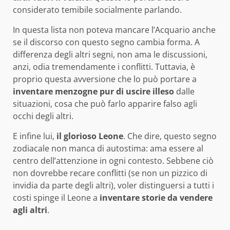
considerato temibile socialmente parlando.
In questa lista non poteva mancare l’Acquario anche
se il discorso con questo segno cambia forma. A
differenza degli altri segni, non ama le discussioni,
anzi, odia tremendamente i conflitti. Tuttavia, è
proprio questa avversione che lo può portare a
inventare menzogne pur di uscire illeso
dalle
situazioni, cosa che può farlo apparire falso agli
occhi degli altri.
E infine lui,
il glorioso Leone
. Che dire, questo segno
zodiacale non manca di autostima: ama essere al
centro dell’attenzione in ogni contesto. Sebbene ciò
non dovrebbe recare conflitti (se non un pizzico di
invidia da parte degli altri), voler distinguersi a tutti i
costi spinge il Leone a
inventare storie da vendere
agli altri
.