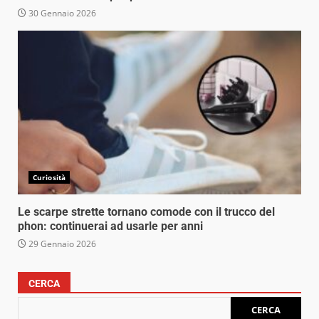
30 Gennaio 2026
Curiosità
Le scarpe strette tornano comode con il trucco del
phon: continuerai ad usarle per anni
29 Gennaio 2026
CERCA
CERCA