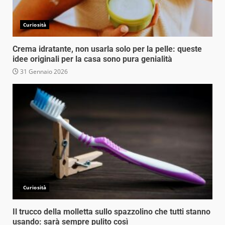
Curiosità
Crema idratante, non usarla solo per la pelle: queste
idee originali per la casa sono pura genialità
31 Gennaio 2026
Curiosità
Il trucco della molletta sullo spazzolino che tutti stanno
usando: sarà sempre pulito così