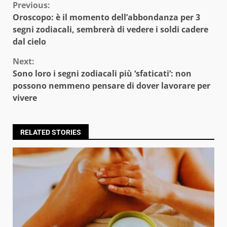
Continue
Previous:
Oroscopo: è il momento dell’abbondanza per 3
Reading
segni zodiacali, sembrerà di vedere i soldi cadere
dal cielo
Next:
Sono loro i segni zodiacali più ‘sfaticati’: non
possono nemmeno pensare di dover lavorare per
vivere
RELATED STORIES