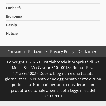
Curiosità
Economia
Gossip
Notizie
Chi siamo
Redazione
Privacy Policy
Disclaimer
Copyright © 2025 Giustiziabrescia.it proprietà di Jws
Media Srl - Via Cavour 310 - 00184 Roma - P.Iva
17132921002 - Questo blog non è una testata
giornalistica, in quanto viene aggiornato senza alcuna
periodicità. Non può pertanto considerarsi un
prodotto editoriale ai sensi della legge n. 62 del
07.03.2001