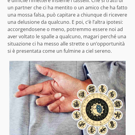
è difficile rimettere insieme i tasselli. Che si tratti di
un partner che ci ha mentito o un amico che ha fatto
una mossa falsa, può capitare a chiunque di ricevere
una delusione da qualcuno. E poi, c’è l’altra ipotesi:
accorgendosene o meno, potremmo essere noi ad
aver voltato le spalle a qualcuno, magari perché una
situazione ci ha messo alle strette o un’opportunità
si è presentata come un fulmine a ciel sereno.