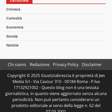
CATEGORIE
Cronaca
Curiosità
Economia
Gossip
Notizie
Chi siamo
Redazione
Privacy Policy
Disclaimer
Copyright © 2025 Giustiziabrescia.it proprietà di Jws
Media Srl - Via Cavour 310 - 00184 Roma - P.Iva
17132921002 - Questo blog non è una testata
giornalistica, in quanto viene aggiornato senza alcuna
periodicità. Non può pertanto considerarsi un
prodotto editoriale ai sensi della legge n. 62 del
07.03.2001