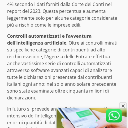
4% secondo i dati forniti dalla Corte dei Conti nel
report del 2023. Questa percentuale aumenta
leggermente solo per alcune categorie considerate
più a rischio come le imprese edili.
Controlli automatizzati e l’avventura
dell’intelligenza artificiale
. Oltre ai controlli mirati
su specifiche categorie di contribuenti ad alto
rischio evasione, l’Agenzia delle Entrate effettua
anche vastissime serie di controlli automatizzati
attraverso software avanzati capaci di analizzare
tutte le dichiarazioni presentate dai contribuenti
italiani ogni anno; nel solo anno solare precedente
sono state esaminate oltre cinquanta milioni di
dichiarazioni.
In futuro si prevede anche l’utilizzo sempre più
intensivo dell’intelligenza artificiale nell’esame delle
enormi quantità di dati raccolti dall’amministrazione