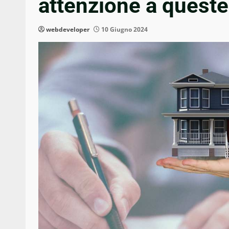
attenzione a quest
webdeveloper
10 Giugno 2024