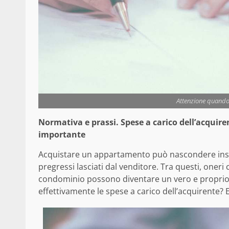
Attenzione quando 
Normativa e prassi. Spese a carico dell’acquire
importante
Acquistare un appartamento può nascondere insi
pregressi lasciati dal venditore. Tra questi, oneri
condominio possono diventare un vero e proprio 
effettivamente le spese a carico dell’acquirente? 