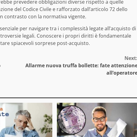
bbe prevedere obbligazioni diverse rispetto a quelle
azione del Codice Civile e rafforzato dall’articolo 72 dello
 in contrasto con la normativa vigente.
ziale per navigare tra i complessità legate all’acquisto di
roversie legali. Conoscere i propri diritti è fondamentale
itare spiacevoli sorprese post-acquisto.
Next
o
Allarme nuova truffa bollette: fate attenzion
all’operator