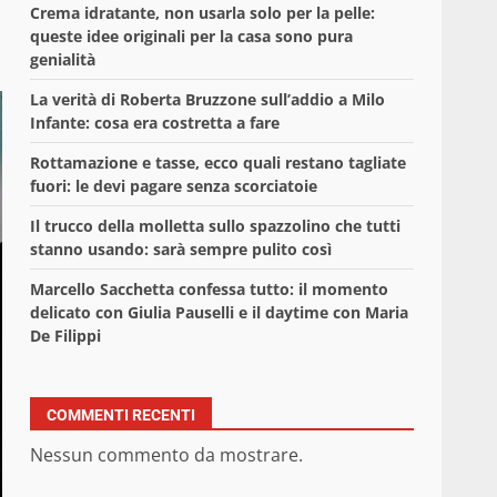
Crema idratante, non usarla solo per la pelle:
queste idee originali per la casa sono pura
genialità
La verità di Roberta Bruzzone sull’addio a Milo
Infante: cosa era costretta a fare
Rottamazione e tasse, ecco quali restano tagliate
fuori: le devi pagare senza scorciatoie
Il trucco della molletta sullo spazzolino che tutti
stanno usando: sarà sempre pulito così
Marcello Sacchetta confessa tutto: il momento
delicato con Giulia Pauselli e il daytime con Maria
De Filippi
COMMENTI RECENTI
Nessun commento da mostrare.