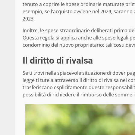
tenuto a coprire le spese ordinarie maturate pri
esempio, se l’acquisto avviene nel 2024, saranno a 
2023.
Inoltre, le spese straordinarie deliberati prima d
Questa regola si applica anche alle spese legali p
condominio del nuovo proprietario; tali costi de
Il diritto di rivalsa
Se ti trovi nella spiacevole situazione di dover
legge ti tutela attraverso il diritto di rivalsa nei 
trasferiscano esplicitamente queste responsabilità
possibilità di richiedere il rimborso delle somme