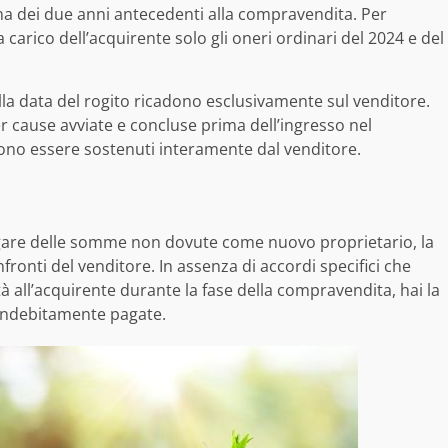
ma dei due anni antecedenti alla compravendita. Per
carico dell’acquirente solo gli oneri ordinari del 2024 e del
ella data del rogito ricadono esclusivamente sul venditore.
er cause avviate e concluse prima dell’ingresso nel
vono essere sostenuti interamente dal venditore.
 pagare delle somme non dovute come nuovo proprietario, la
confronti del venditore. In assenza di accordi specifici che
 all’acquirente durante la fase della compravendita, hai la
 indebitamente pagate.