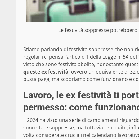
Le festività soppresse potrebbero f
Stiamo parlando di festività soppresse che non rient
regolarli ci pensa l’articolo 1 della Legge n. 54 de
visto che sono festività abolite, nonostante quest
queste ex festività
, ovvero un equivalente di 32 
busta paga; ma scopriamo come funzionano e co
Lavoro, le ex festività ti por
permesso: come funzionan
Il 2024 ha visto una serie di cambiamenti riguardo a
sono state soppresse, ma tuttavia retribuite, infl
volta considerate cruciali nel calendario lavorati