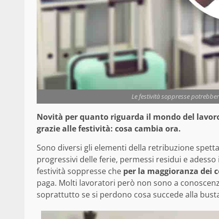
Le festività soppresse potrebbero
Novità per quanto riguarda il mondo del lavoro
grazie alle festività: cosa cambia ora.
Sono diversi gli elementi della retribuzione spetta
progressivi delle ferie, permessi residui e adesso i
festività soppresse che
per la maggioranza dei co
paga. Molti lavoratori però non sono a conoscenza
soprattutto se si perdono cosa succede alla bust