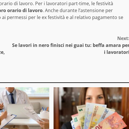
ario di lavoro. Per i lavoratori part-time, le festività
ro orario di lavoro
. Anche durante l’astensione per
o ai permessi per le ex festività e al relativo pagamento se
Next
Se lavori in nero finisci nei guai tu: beffa amara pe
ze,
i lavorator