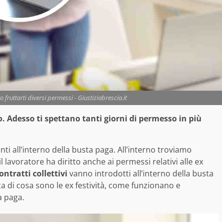
 fruttarti diversi permessi - Giustiziabrescia.it
. Adesso ti spettano tanti giorni di permesso in più
nti all’interno della busta paga. All’interno troviamo
l lavoratore ha diritto anche ai permessi relativi alle ex
ntratti collettivi
vanno introdotti all’interno della busta
 di cosa sono le ex festività, come funzionano e
a paga.