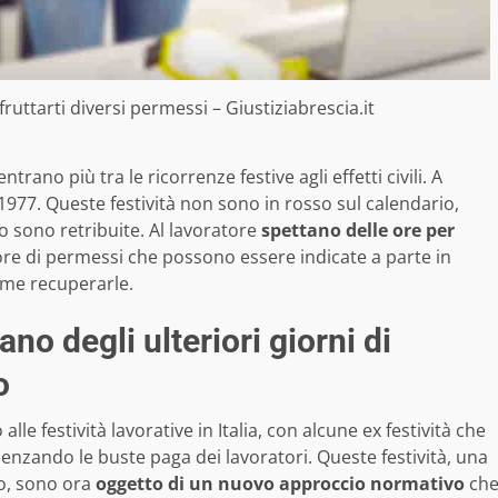
ruttarti diversi permessi – Giustiziabrescia.it
rano più tra le ricorrenze festive agli effetti civili. A
l 1977. Queste festività non sono in rosso sul calendario,
o sono retribuite. Al lavoratore
spettano delle ore per
ore di permessi che possono essere indicate a parte in
me recuperarle.
tano degli ulteriori giorni di
o
lle festività lavorative in Italia, con alcune ex festività che
uenzando le buste paga dei lavoratori. Queste festività, una
vo, sono ora
oggetto di un nuovo approccio normativo
ch