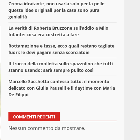
Crema idratante, non usarla solo per la pelle:
queste idee originali per la casa sono pura
genialità
La verità di Roberta Bruzzone sull’addio a Milo
Infante: cosa era costretta a fare
Rottamazione e tasse, ecco quali restano tagliate
fuori: le devi pagare senza scorciatoie
Il trucco della molletta sullo spazzolino che tutti
stanno usando: sarà sempre pulito così
Marcello Sacchetta confessa tutto: il momento
delicato con Giulia Pauselli e il daytime con Maria
De Filippi
COMMENTI RECENTI
Nessun commento da mostrare.