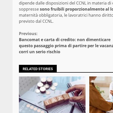
dipende dalle disposizioni del CCNL in materia di or
soppresse
sono fruibili proporzionalmente al lo
maternità obbligatoria, le lavoratrici hanno diritt
previsto dal CCNL.
Continue
Previous:
Bancomat e carta di credito: non dimenticare
Reading
questo passaggio prima di partire per le vacan
corri un serio rischio
RELATED STORIES