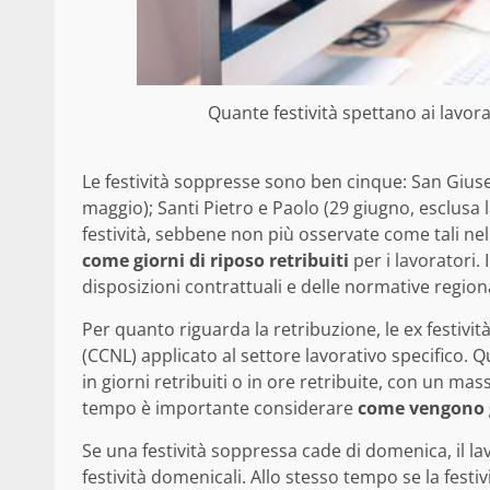
Quante festività spettano ai lavora
Le festività soppresse sono ben cinque: San Giu
maggio); Santi Pietro e Paolo (29 giugno, esclusa
festività, sebbene non più osservate come tali ne
come giorni di riposo retribuiti
per i lavoratori. 
disposizioni contrattuali e delle normative regiona
Per quanto riguarda la retribuzione, le ex festivit
(CCNL) applicato al settore lavorativo specifico.
in giorni retribuiti o in ore retribuite, con un mas
tempo è importante considerare
come vengono g
Se una festività soppressa cade di domenica, il l
festività domenicali. Allo stesso tempo se la fest