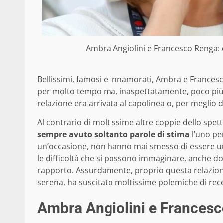
Ambra Angiolini e Francesco Renga: ec
Bellissimi, famosi e innamorati, Ambra e Francesc
per molto tempo ma, inaspettatamente, poco più d
relazione era arrivata al capolinea o, per meglio di
Al contrario di moltissime altre coppie dello spetta
sempre avuto soltanto parole di stima
l’uno pe
un’occasione, non hanno mai smesso di essere una
le difficoltà che si possono immaginare, anche 
rapporto. Assurdamente, proprio questa relazion
serena, ha suscitato moltissime polemiche di rec
Ambra Angiolini e Francesco