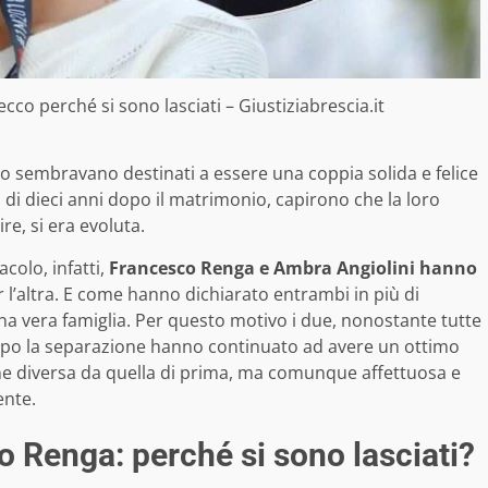
co perché si sono lasciati – Giustiziabrescia.it
o sembravano destinati a essere una coppia solida e felice
i dieci anni dopo il matrimonio, capirono che la loro
re, si era evoluta.
colo, infatti,
Francesco Renga e Ambra Angiolini hanno
r l’altra. E come hanno dichiarato entrambi in più di
 vera famiglia. Per questo motivo i due, nonostante tutte
dopo la separazione hanno continuato ad avere un ottimo
e diversa da quella di prima, ma comunque affettuosa e
ente.
 Renga: perché si sono lasciati?