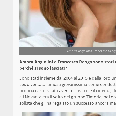
Ambra Angiolini e Francesco Renga: 
Ambra Angiolini e Francesco Renga sono stati 
perché si sono lasciati?
Sono stati insieme dal 2004 al 2015 e dalla loro u
Lei, diventata famosa giovanissima come conduttr
propria carriera attraverso il teatro e il cinema, d
e i Novanta era il volto del gruppo Timoria, poi 
solista che gli ha regalato un successo ancora ma