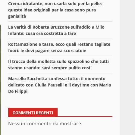
Crema idratante, non usarla solo per la pelle:
queste idee originali per la casa sono pura
genialità
La verità di Roberta Bruzzone sull’addio a Milo
Infante: cosa era costretta a fare
Rottamazione e tasse, ecco quali restano tagliate
fuori: le devi pagare senza scorciatoie
Il trucco della molletta sullo spazzolino che tutti
stanno usando: sarà sempre pulito così
Marcello Sacchetta confessa tutto: il momento
delicato con Giulia Pauselli e il daytime con Maria
De Filippi
COMMENTI RECENTI
Nessun commento da mostrare.