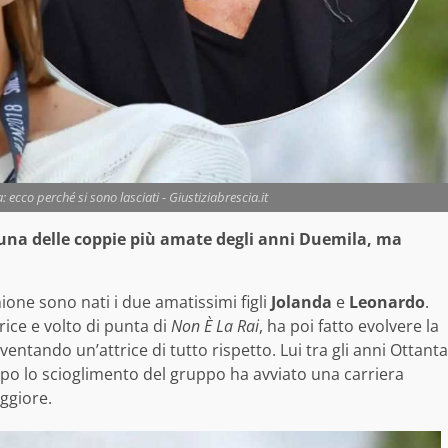
ecco perché si sono lasciati - Giustiziabrescia.it
una delle coppie più amate degli anni Duemila, ma
nione sono nati i due amatissimi figli
Jolanda
e
Leonardo
.
ice e volto di punta di
Non È La Rai
, ha poi fatto evolvere la
iventando un’attrice di tutto rispetto. Lui tra gli anni Ottanta
dopo lo scioglimento del gruppo ha avviato una carriera
ggiore.