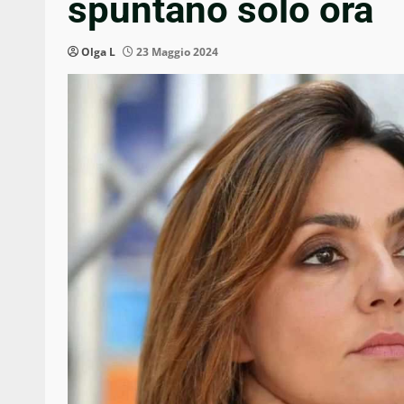
spuntano solo ora
Olga L
23 Maggio 2024