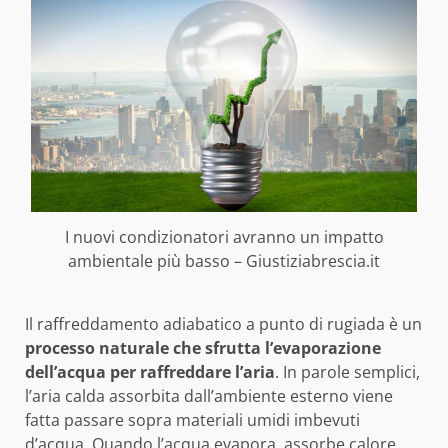
I nuovi condizionatori avranno un impatto
ambientale più basso – Giustiziabrescia.it
Il raffreddamento adiabatico a punto di rugiada è un
processo naturale che sfrutta l’evaporazione
dell’acqua per raffreddare l’aria
. In parole semplici,
l’aria calda assorbita dall’ambiente esterno viene
fatta passare sopra materiali umidi imbevuti
d’acqua. Quando l’acqua evapora, assorbe calore