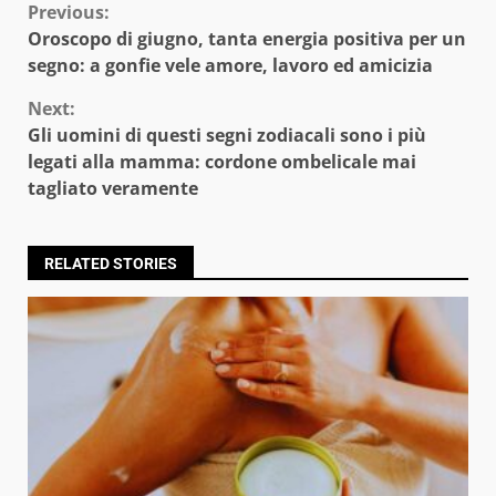
Continue
Previous:
Oroscopo di giugno, tanta energia positiva per un
Reading
segno: a gonfie vele amore, lavoro ed amicizia
Next:
Gli uomini di questi segni zodiacali sono i più
legati alla mamma: cordone ombelicale mai
tagliato veramente
RELATED STORIES