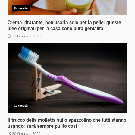
Curiosità
Crema idratante, non usarla solo per la pelle: queste
idee originali per la casa sono pura genialità
31 Gennaio 2026
Curiosità
Il trucco della molletta sullo spazzolino che tutti stanno
usando: sarà sempre pulito così
30 Gennaio 2026