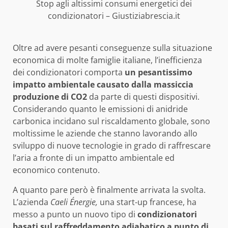
Stop agli altissimi consumi energetici dei
condizionatori – Giustiziabrescia.it
Oltre ad avere pesanti conseguenze sulla situazione
economica di molte famiglie italiane, l’inefficienza
dei condizionatori comporta
un
pesantissimo
impatto ambientale causato dalla massiccia
produzione di CO2
da parte di questi dispositivi.
Considerando quanto le emissioni di anidride
carbonica incidano sul riscaldamento globale, sono
moltissime le aziende che stanno lavorando allo
sviluppo di nuove tecnologie in grado di raffrescare
l’aria a fronte di un impatto ambientale ed
economico contenuto.
A quanto pare però è finalmente arrivata la svolta.
L’azienda
Caeli Énergie,
una start-up francese, ha
messo a punto un nuovo tipo di
condizionatori
basati sul raffreddamento adiabatico a punto di