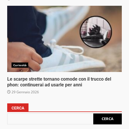
Curiosità
Le scarpe strette tornano comode con il trucco del
phon: continuerai ad usarle per anni
29 Gennaio 2026
CERCA
CERCA