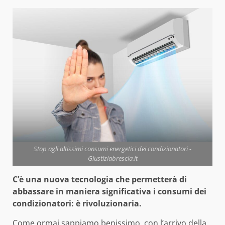
Stop agli altissimi consumi energetici dei condizionatori -
Giustiziabrescia.it
C’è una nuova tecnologia che permetterà di
abbassare in maniera significativa i consumi dei
condizionatori: è rivoluzionaria.
Come ormai sappiamo benissimo, con l’arrivo della