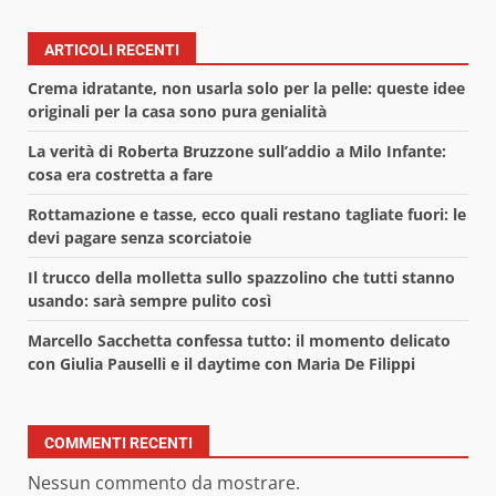
ARTICOLI RECENTI
Crema idratante, non usarla solo per la pelle: queste idee
originali per la casa sono pura genialità
La verità di Roberta Bruzzone sull’addio a Milo Infante:
cosa era costretta a fare
Rottamazione e tasse, ecco quali restano tagliate fuori: le
devi pagare senza scorciatoie
Il trucco della molletta sullo spazzolino che tutti stanno
usando: sarà sempre pulito così
Marcello Sacchetta confessa tutto: il momento delicato
con Giulia Pauselli e il daytime con Maria De Filippi
COMMENTI RECENTI
Nessun commento da mostrare.