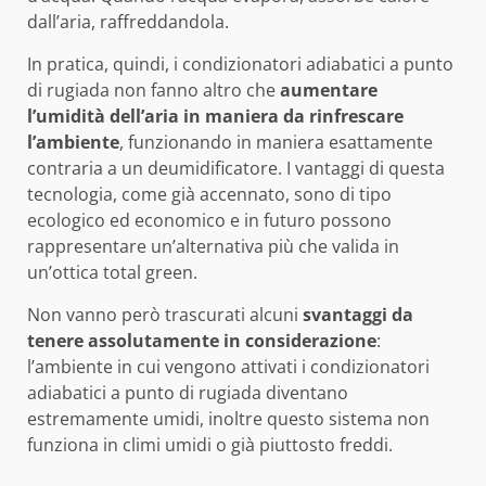
dall’aria, raffreddandola.
In pratica, quindi, i condizionatori adiabatici a punto
di rugiada non fanno altro che
aumentare
l’umidità dell’aria in maniera da rinfrescare
l’ambiente
, funzionando in maniera esattamente
contraria a un deumidificatore. I vantaggi di questa
tecnologia, come già accennato, sono di tipo
ecologico ed economico e in futuro possono
rappresentare un’alternativa più che valida in
un’ottica total green.
Non vanno però trascurati alcuni
svantaggi da
tenere assolutamente in considerazione
:
l’ambiente in cui vengono attivati i condizionatori
adiabatici a punto di rugiada diventano
estremamente umidi, inoltre questo sistema non
funziona in climi umidi o già piuttosto freddi.