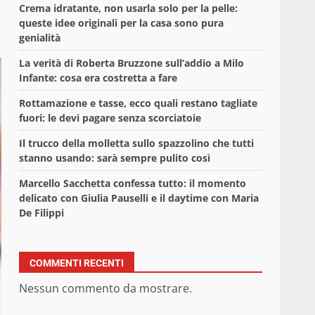
Crema idratante, non usarla solo per la pelle:
queste idee originali per la casa sono pura
genialità
La verità di Roberta Bruzzone sull’addio a Milo
Infante: cosa era costretta a fare
Rottamazione e tasse, ecco quali restano tagliate
fuori: le devi pagare senza scorciatoie
Il trucco della molletta sullo spazzolino che tutti
stanno usando: sarà sempre pulito così
Marcello Sacchetta confessa tutto: il momento
delicato con Giulia Pauselli e il daytime con Maria
De Filippi
COMMENTI RECENTI
Nessun commento da mostrare.