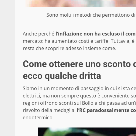
Sono molti i metodi che permettono di ta
Anche perché
l’inflazione non ha escluso il co
mercato: ha aumentato costi e tariffe. Tuttavia,
resta che scoprire adesso insieme come.
Come ottenere uno sconto d
ecco qualche dritta
Siamo in un momento di passaggio in cui si sta cer
elettrici, ma non sempre questo è conveniente sopr
regioni offrono sconti sul Bollo a chi passa ad un’
risvolto della medaglia:
l’RC paradossalmente co
endotermico.