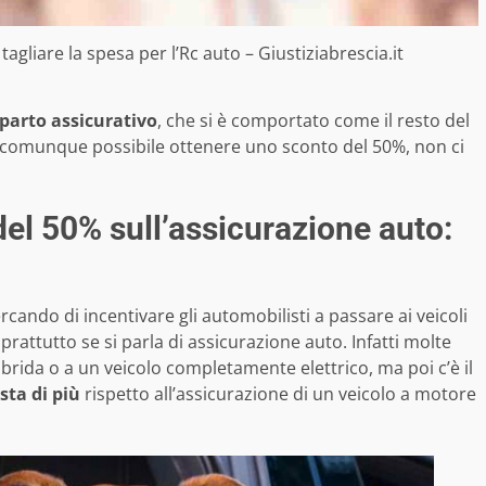
gliare la spesa per l’Rc auto – Giustiziabrescia.it
mparto assicurativo
, che si è comportato come il resto del
 è comunque possibile ottenere uno sconto del 50%, non ci
el 50% sull’assicurazione auto:
cando di incentivare gli automobilisti a passare ai veicoli
attutto se si parla di assicurazione auto. Infatti molte
ibrida o a un veicolo completamente elettrico, ma poi c’è il
sta di più
rispetto all’assicurazione di un veicolo a motore