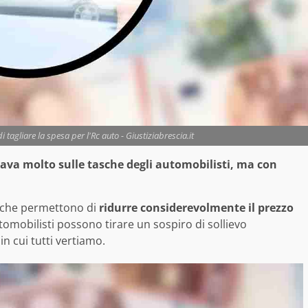
tagliare la spesa per l'Rc auto - Giustiziabrescia.it
rava molto sulle tasche degli automobilisti, ma con
i che permettono di
ridurre considerevolmente il prezzo
tomobilisti possono tirare un sospiro di sollievo
n cui tutti vertiamo.