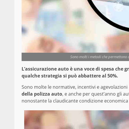
Sono molti i metodi che permettono di 
L’assicurazione auto è una voce di spesa che g
qualche strategia si può abbattere al 50%.
Sono molte le normative, incentivi e agevolazion
della polizza auto
, e anche per quest’anno gli au
nonostante la claudicante condizione economica i