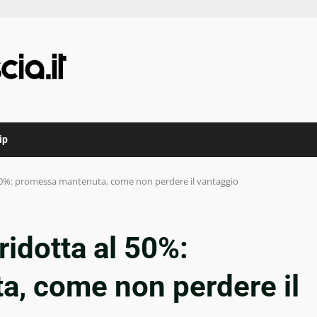
ip
 50%: promessa mantenuta, come non perdere il vantaggio
ridotta al 50%:
, come non perdere il