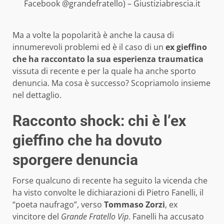
Facebook @grandefratello) – Giustiziabrescia.it
Ma a volte la popolarità è anche la causa di
innumerevoli problemi ed è il caso di un
ex gieffino
che ha raccontato la sua esperienza traumatica
vissuta di recente e per la quale ha anche sporto
denuncia. Ma cosa è successo? Scopriamolo insieme
nel dettaglio.
Racconto shock: chi è l’ex
gieffino che ha dovuto
sporgere denuncia
Forse qualcuno di recente ha seguito la vicenda che
ha visto convolte le dichiarazioni di Pietro Fanelli, il
“poeta naufrago”, verso
Tommaso Zorzi
, ex
vincitore del
Grande Fratello Vip
. Fanelli ha accusato