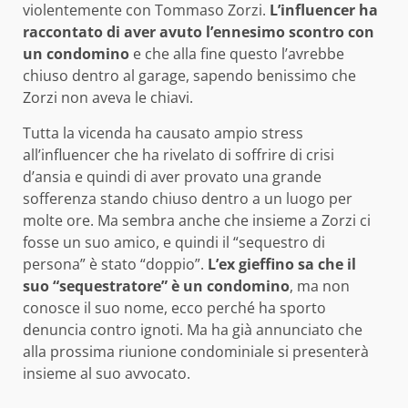
violentemente con Tommaso Zorzi.
L’influencer ha
raccontato di aver avuto l’ennesimo scontro con
un condomino
e che alla fine questo l’avrebbe
chiuso dentro al garage, sapendo benissimo che
Zorzi non aveva le chiavi.
Tutta la vicenda ha causato ampio stress
all’influencer che ha rivelato di soffrire di crisi
d’ansia e quindi di aver provato una grande
sofferenza stando chiuso dentro a un luogo per
molte ore. Ma sembra anche che insieme a Zorzi ci
fosse un suo amico, e quindi il “sequestro di
persona” è stato “doppio”.
L’ex gieffino sa che il
suo “sequestratore” è un condomino
, ma non
conosce il suo nome, ecco perché ha sporto
denuncia contro ignoti. Ma ha già annunciato che
alla prossima riunione condominiale si presenterà
insieme al suo avvocato.