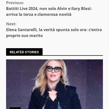
Continue
Previous:
Battiti Live 2024, non solo Alvin e Ilary Blasi:
Reading
arriva la terza e clamorosa novità
Next:
Elena Santarelli, la verità spunta solo ora: c’entra
proprio suo marito
RELATED STORIES