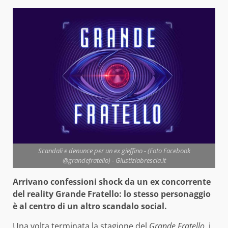
Scandali e denunce per un ex gieffino - (Foto Facebook
@grandefratello) - Giustiziabrescia.it
Arrivano confessioni shock da un ex concorrente
del reality Grande Fratello: lo stesso personaggio
è al centro di un altro scandalo social.
Una volta terminata la stagione del
Grande Fratello
, i