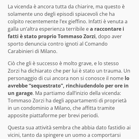
La vicenda è ancora tutta da chiarire, ma questo è
solamente uno degli episodi spiacevoli che ha
colpito recentemente l’ex gieffino. Infatti è venuta a
galla un’altra esperienza terribile e
a raccontare i
fatti è stato proprio Tommaso Zorzi
, dopo aver
sporto denuncia contro ignoti al Comando
Carabinieri di Milano.
Ciò che gli è successo è molto grave, e lo stesso
Zorzi ha dichiarato che per lui è stato un trauma. Un
personaggio di cui ancora non si conosce il nome
lo
avrebbe “sequestrato”, rinchiudendolo per ore in
un garage
. Ma partiamo dall’inizio della vicenda:
Tommaso Zorzi ha degli appartamenti di proprietà
in un condominio a Milano, che affitta tramite
apposite piattaforme per brevi periodi.
Questa sua attività sembra che abbia dato fastidio ai
vicini, tanto da spingere un uomo a comportarsi