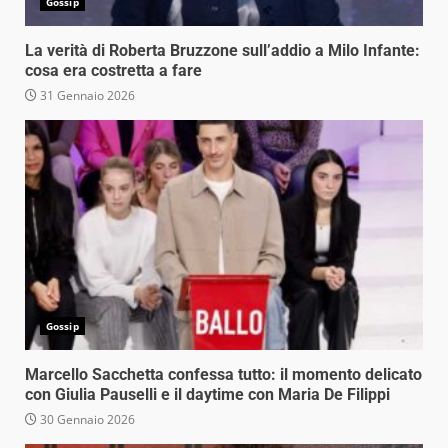
Gossip
La verità di Roberta Bruzzone sull’addio a Milo Infante:
cosa era costretta a fare
31 Gennaio 2026
Gossip
Marcello Sacchetta confessa tutto: il momento delicato
con Giulia Pauselli e il daytime con Maria De Filippi
30 Gennaio 2026