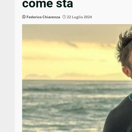
come sta
Federico Chiarenza
22 Luglio 2024