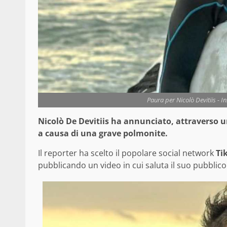
Paura per Nicolò Devitiis - In
Nicolò De Devitiis ha annunciato, attraverso un
a causa di una grave polmonite.
Il reporter ha scelto il popolare social network
Ti
pubblicando un video in cui saluta il suo pubblico 