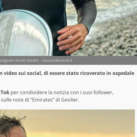
stagram Nicolò Devitiis - Giustiziabrescia.it
 video sui social, di essere stato ricoverato in ospedale
kTok
per condividere la notizia con i suoi follower,
sulle note di “Emirates” di Geolier.