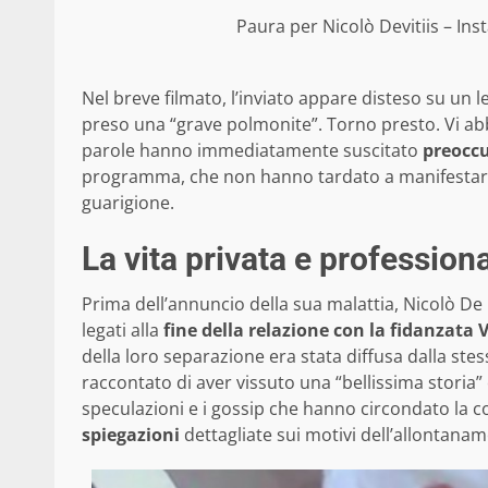
Paura per Nicolò Devitiis – Inst
Nel breve filmato, l’inviato appare disteso su un 
preso una “grave polmonite”. Torno presto. Vi abbr
parole hanno immediatamente suscitato
preocc
programma, che non hanno tardato a manifestare il
guarigione.
La vita privata e profession
Prima dell’annuncio della sua malattia, Nicolò De 
legati alla
fine della relazione con la fidanzata
della loro separazione era stata diffusa dalla ste
raccontato di aver vissuto una “bellissima storia
speculazioni e i gossip che hanno circondato la 
spiegazioni
dettagliate sui motivi dell’allontana