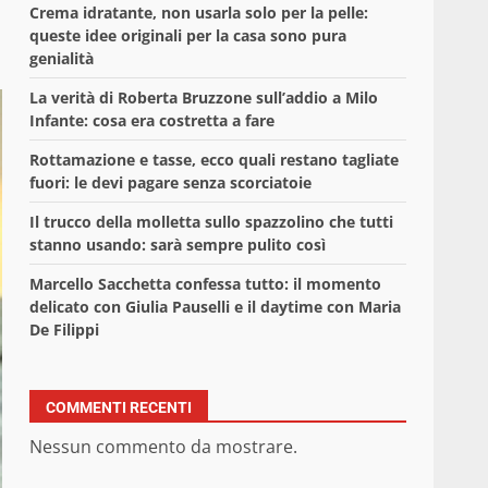
Crema idratante, non usarla solo per la pelle:
queste idee originali per la casa sono pura
genialità
La verità di Roberta Bruzzone sull’addio a Milo
Infante: cosa era costretta a fare
Rottamazione e tasse, ecco quali restano tagliate
fuori: le devi pagare senza scorciatoie
Il trucco della molletta sullo spazzolino che tutti
stanno usando: sarà sempre pulito così
Marcello Sacchetta confessa tutto: il momento
delicato con Giulia Pauselli e il daytime con Maria
De Filippi
COMMENTI RECENTI
Nessun commento da mostrare.