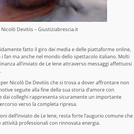
 Nicolò Devitiis – Giustiziabrescia.it
pidamente fatto il giro dei media e delle piattaforme online,
 i fan ma anche nel mondo dello spettacolo italiano. Molti
inanza all’inviato de Le Iene attraverso messaggi affettuosi
.
per Nicolò De Devitiis che si trova a dover affrontare non
motive seguite alla fine della sua storia d’amore con
an e dai colleghi rappresenta sicuramente un importante
rcorso verso la completa ripresa.
oni dell’inviato de Le Iene, resta forte l’augurio comune che
 attività professionali con rinnovata energia.