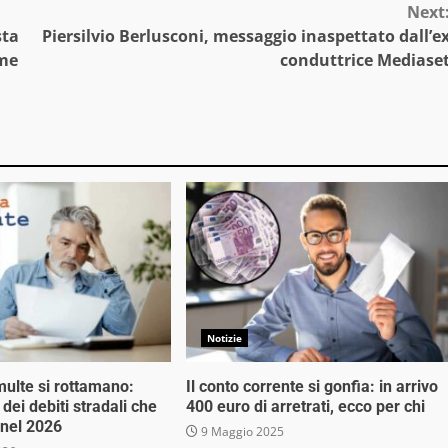
Next
sta
Piersilvio Berlusconi, messaggio inaspettato dall’e
ome
conduttrice Mediase
Notizie
multe si rottamano:
Il conto corrente si gonfia: in arrivo
 dei debiti stradali che
400 euro di arretrati, ecco per chi
 nel 2026
9 Maggio 2025