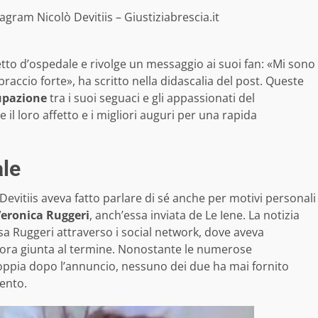
agram Nicolò Devitiis – Giustiziabrescia.it
letto d’ospedale e rivolge un messaggio ai suoi fan: «Mi sono
accio forte», ha scritto nella didascalia del post. Queste
upazione
tra i suoi seguaci e gli appassionati del
 loro affetto e i migliori auguri per una rapida
ale
Devitiis aveva fatto parlare di sé anche per motivi personali
 Veronica Ruggeri
, anch’essa inviata de Le Iene. La notizia
ssa Ruggeri attraverso i social network, dove aveva
” ora giunta al termine. Nonostante le numerose
coppia dopo l’annuncio, nessuno dei due ha mai fornito
mento.