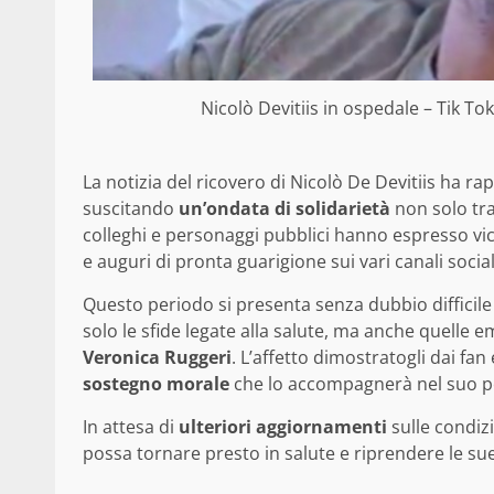
Nicolò Devitiis in ospedale – Tik Tok
La notizia del ricovero di Nicolò De Devitiis ha ra
suscitando
un’ondata di solidarietà
non solo tra
colleghi e personaggi pubblici hanno espresso vic
e auguri di pronta guarigione sui vari canali social
Questo periodo si presenta senza dubbio difficile 
solo le sfide legate alla salute, ma anche quelle e
Veronica Ruggeri
. L’affetto dimostratogli dai f
sostegno morale
che lo accompagnerà nel suo pe
In attesa di
ulteriori aggiornamenti
sulle condizi
possa tornare presto in salute e riprendere le sue