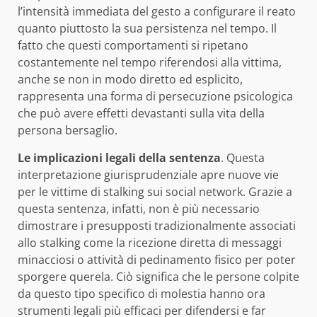
l’intensità immediata del gesto a configurare il reato
quanto piuttosto la sua persistenza nel tempo. Il
fatto che questi comportamenti si ripetano
costantemente nel tempo riferendosi alla vittima,
anche se non in modo diretto ed esplicito,
rappresenta una forma di persecuzione psicologica
che può avere effetti devastanti sulla vita della
persona bersaglio.
Le implicazioni legali della sentenza
. Questa
interpretazione giurisprudenziale apre nuove vie
per le vittime di stalking sui social network. Grazie a
questa sentenza, infatti, non è più necessario
dimostrare i presupposti tradizionalmente associati
allo stalking come la ricezione diretta di messaggi
minacciosi o attività di pedinamento fisico per poter
sporgere querela. Ciò significa che le persone colpite
da questo tipo specifico di molestia hanno ora
strumenti legali più efficaci per difendersi e far