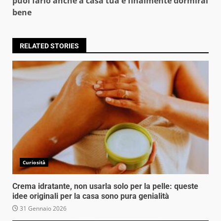
puoi farlo anche a casa tua e finalmente dormirai
bene
RELATED STORIES
Curiosità
Crema idratante, non usarla solo per la pelle: queste
idee originali per la casa sono pura genialità
31 Gennaio 2026