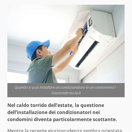
Quando si può installare un condizionatore in un condominio? -
Giustiziabrescia.it
Nel caldo torrido dell’estate, la questione
dell’installazione dei condizionatori nei
condomini diventa particolarmente scottante.
Mentre la recente giurisprudenza sembra orientata