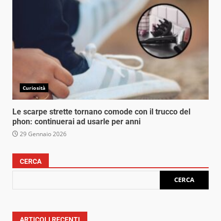
Curiosità
Le scarpe strette tornano comode con il trucco del
phon: continuerai ad usarle per anni
29 Gennaio 2026
CERCA
CERCA
ARTICOLI RECENTI